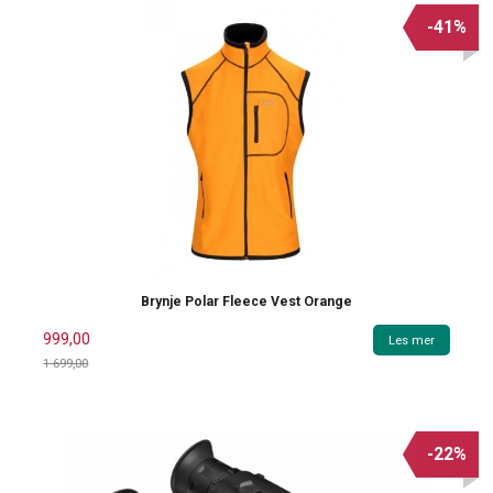
-41%
Brynje Polar Fleece Vest Orange
999,00
Les mer
1 699,00
Rabatt
-22%