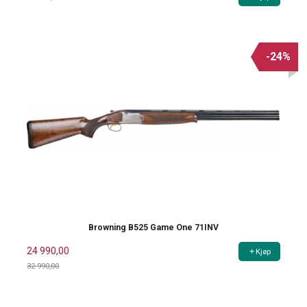
-24%
Browning B525 Game One 71INV
24 990,00
Kjøp
32 990,00
Rabatt