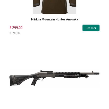
Härkila Mountain Hunter Anorakk
5 299,00
Les mer
7 599,00
Rabatt