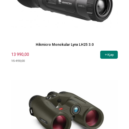
Hikmicro Monokular Lynx LH25 3.0
13 990,00
Kjøp
15 490,00
Rabatt