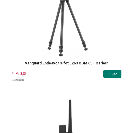
Vanguard Endeavor 3-fot L263 CGM 65 - Carbon
4 790,00
Kjøp
5 290,00
Rabatt