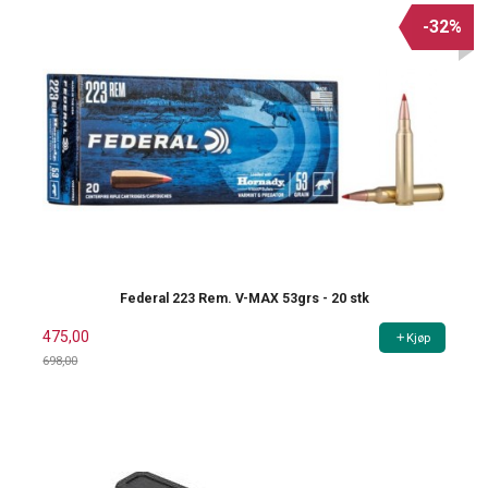
-32%
Federal 223 Rem. V-MAX 53grs - 20 stk
475,00
Kjøp
698,00
Rabatt