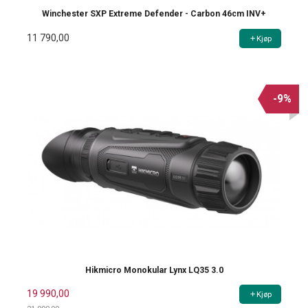
Winchester SXP Extreme Defender - Carbon 46cm INV+
11 790,00
Kjøp
-9%
Hikmicro Monokular Lynx LQ35 3.0
19 990,00
Kjøp