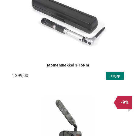
Momentnøkkel 3-15Nm
1 399,00
Kjøp
-9%