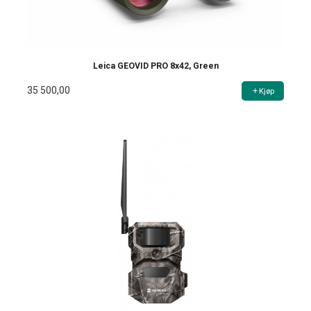
Leica GEOVID PRO 8x42, Green
35 500,00
Kjøp