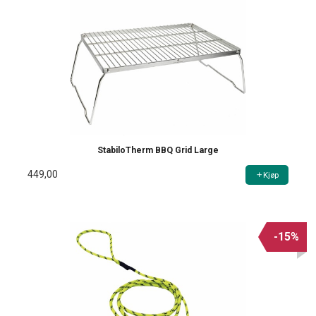
StabiloTherm BBQ Grid Large
449,00
Kjøp
-15%