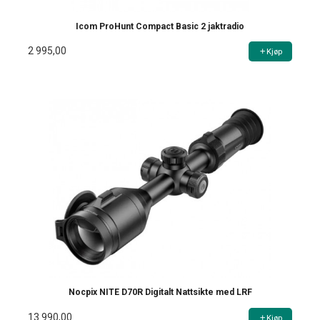
Icom ProHunt Compact Basic 2 jaktradio
2 995,00
Kjøp
Nocpix NITE D70R Digitalt Nattsikte med LRF
13 990,00
Kjøp