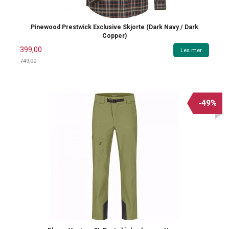
Pinewood Prestwick Exclusive Skjorte (Dark Navy / Dark
Copper)
399,00
Les mer
749,00
Rabatt
-49%