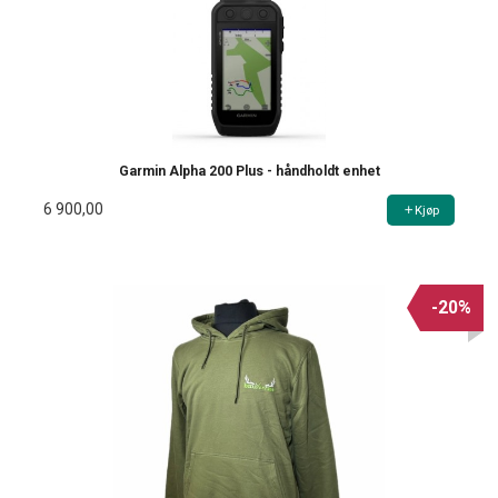
Garmin Alpha 200 Plus - håndholdt enhet
6 900,00
Kjøp
-20%