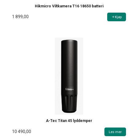
Hikmicro Viltkamera T16 18650 batteri
1 899,00
Kjøp
A-Tec Titan 45 lyddemper
10 490,00
Les mer