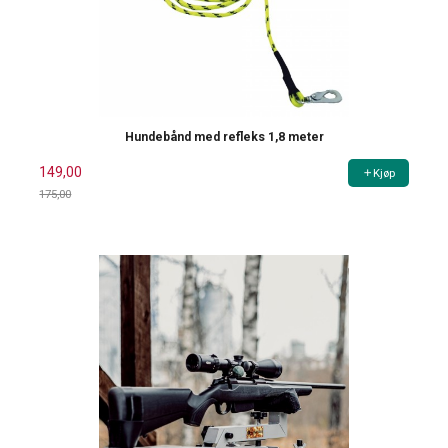
Hundebånd med refleks 1,8 meter
149,00
Kjøp
175,00
Rabatt