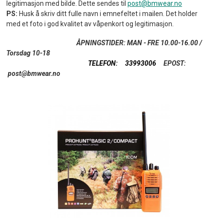
legitimasjon med bilde. Dette sendes til
post@bmwear.no
PS:
Husk å skriv ditt fulle navn i emnefeltet i mailen. Det holder
med et foto i god kvalitet av våpenkort og legitimasjon.
ÅPNINGSTIDER: MAN - FRE 10.00-16.00
/
Torsdag 10-18
TELEFON: 33993006
EPOST:
post@bmwear.no