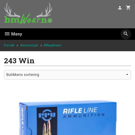
Gå
til
innholdet
Meny
Forside
Ammunisjon
Riflepatroner
243 Win