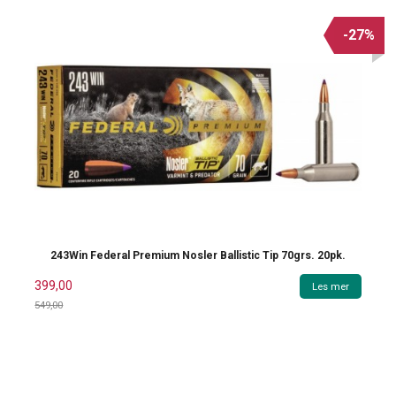
-27%
243Win Federal Premium Nosler Ballistic Tip 70grs. 20pk.
399,00
Les mer
549,00
Rabatt