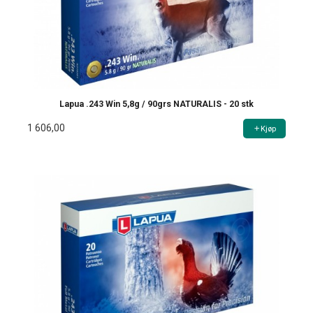
Lapua .243 Win 5,8g / 90grs NATURALIS - 20 stk
1 606,00
Kjøp