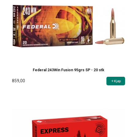
Federal 243Win Fusion 95grs SP - 20 stk
859,00
Kjøp