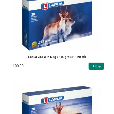
Lapua 243 Win 6,5g / 100grs SP - 20 stk
1 100,00
Kjøp