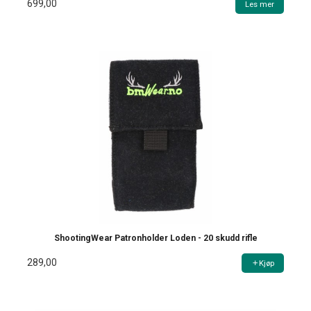
699,00
Les mer
ShootingWear Patronholder Loden - 20 skudd rifle
289,00
Kjøp