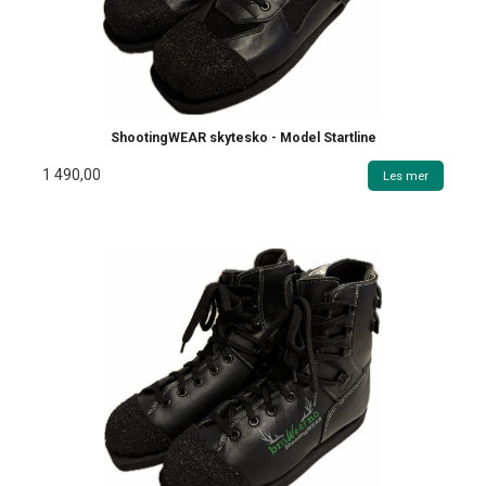
ShootingWEAR skytesko - Model Startline
1 490,00
Les mer