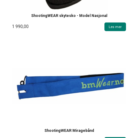
ShootingWEAR skytesko - Model Nasjonal
1 990,00
Les mer
ShootingWEAR Miragebånd