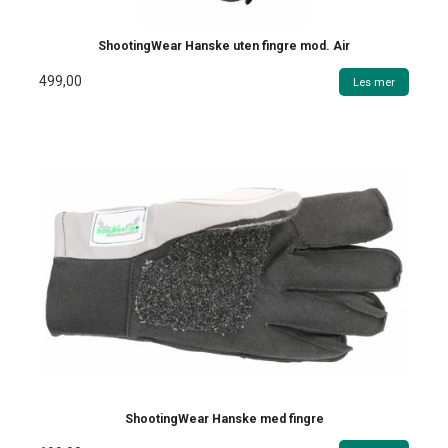
ShootingWear Hanske uten fingre mod. Air
499,00
Les mer
ShootingWear Hanske med fingre