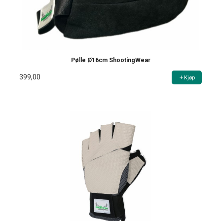
Pølle Ø16cm ShootingWear
399,00
Kjøp