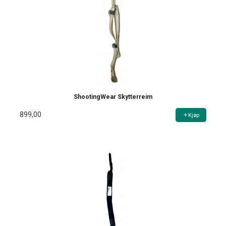
ShootingWear Skytterreim
899,00
Kjøp