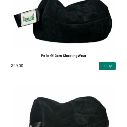
Pølle Ø13cm ShootingWear
399,00
Kjøp