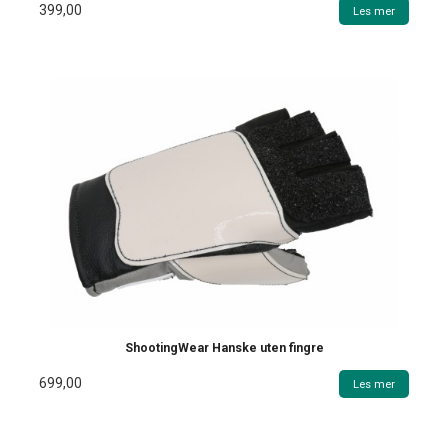
399,00
Les mer
ShootingWear Hanske uten fingre
699,00
Les mer