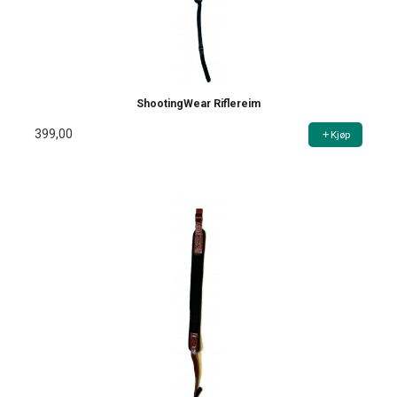
ShootingWear Riflereim
399,00
Kjøp