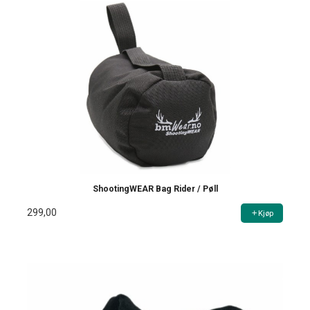
ShootingWEAR Bag Rider / Pøll
299,00
Kjøp