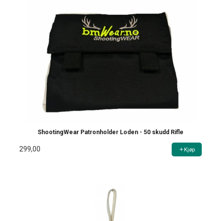
ShootingWear Patronholder Loden - 50 skudd Rifle
299,00
Kjøp