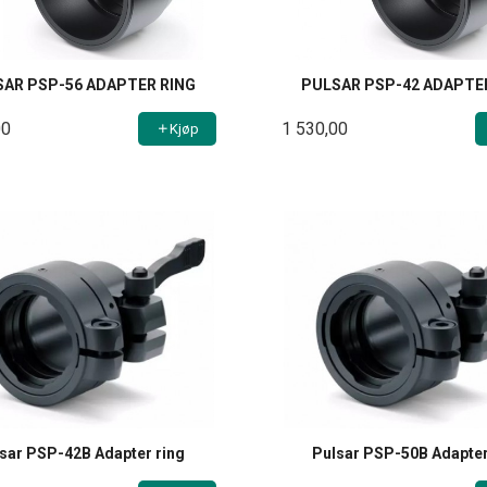
SAR PSP-56 ADAPTER RING
PULSAR PSP-42 ADAPTE
00
1 530,00
Kjøp
sar PSP-42B Adapter ring
Pulsar PSP-50B Adapter