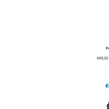
P
499,00