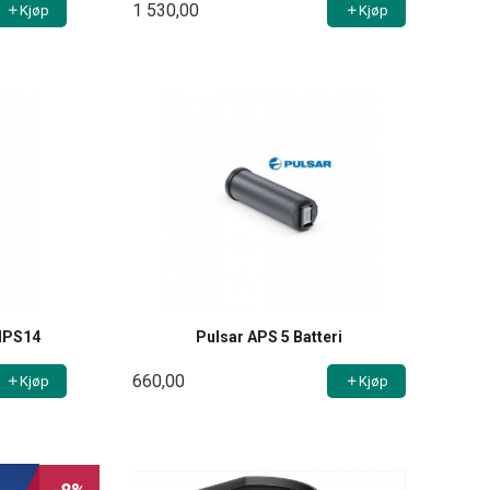
1 530,00
Kjøp
Kjøp
IPS14
Pulsar APS 5 Batteri
660,00
Kjøp
Kjøp