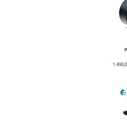
P
1 490,