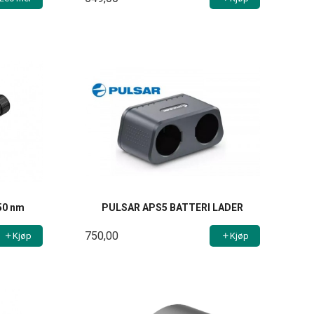
850 nm
PULSAR APS5 BATTERI LADER
750,00
Kjøp
Kjøp