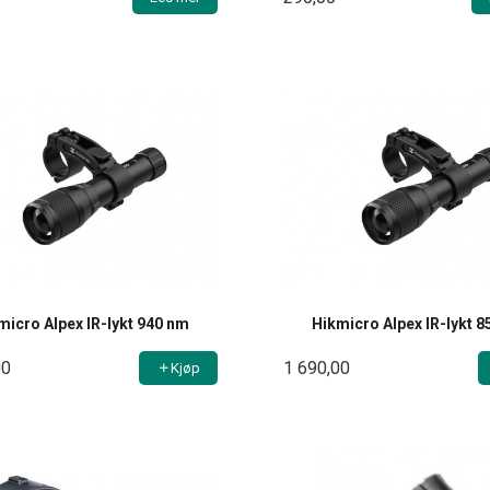
micro Alpex IR-lykt 940 nm
Hikmicro Alpex IR-lykt 
00
1 690,00
Kjøp