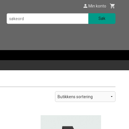
Min konto
Søk