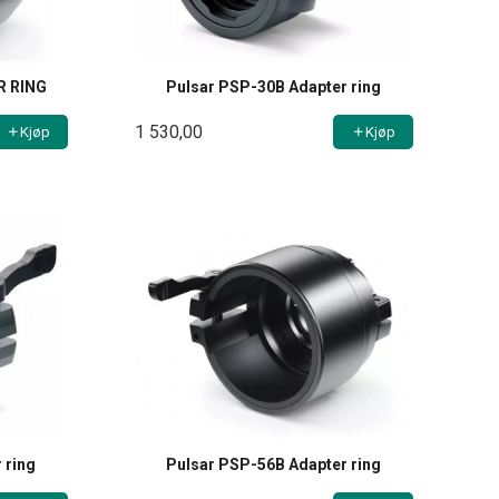
R RING
Pulsar PSP-30B Adapter ring
1 530,00
Kjøp
Kjøp
 ring
Pulsar PSP-56B Adapter ring