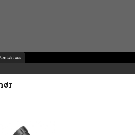
Kontakt oss
hør