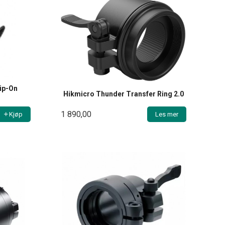
ip-On
Hikmicro Thunder Transfer Ring 2.0
1 890,00
Kjøp
Les mer