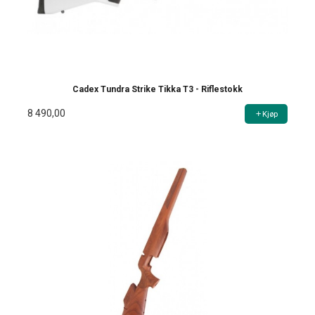
Cadex Tundra Strike Tikka T3 - Riflestokk
8 490,00
Kjøp