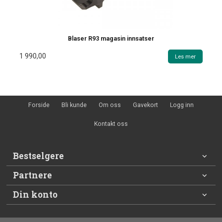
Blaser R93 magasin innsatser
1 990,00
Les mer
Forside
Bli kunde
Om oss
Gavekort
Logg inn
Kontakt oss
Bestselgere
Partnere
Din konto