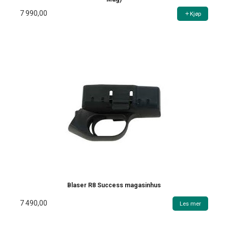
7 990,00
Kjøp
Blaser R8 Success magasinhus
7 490,00
Les mer