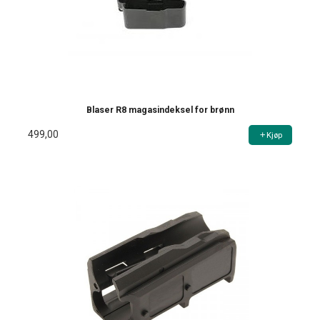
Blaser R8 magasindeksel for brønn
499,00
Kjøp