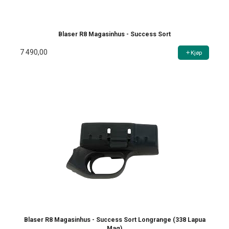
Blaser R8 Magasinhus - Success Sort
7 490,00
Kjøp
Blaser R8 Magasinhus - Success Sort Longrange (338 Lapua
Mag)