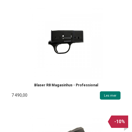
Blaser R8 Magasinhus - Professional
7 490,00
Les mer
-10%