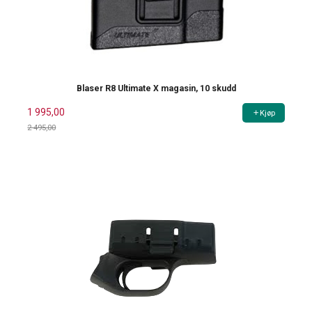
Blaser R8 Ultimate X magasin, 10 skudd
1 995,00
Kjøp
2 495,00
Rabatt