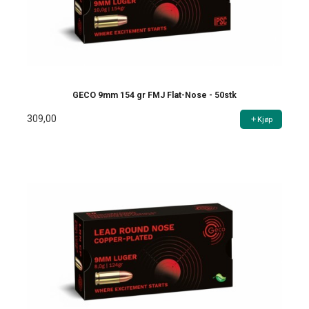
GECO 9mm 154 gr FMJ Flat-Nose - 50stk
309,00
Kjøp