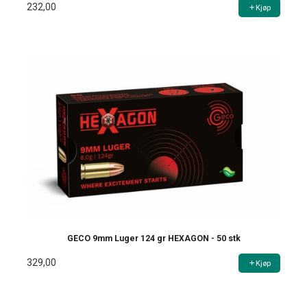
232,00
Kjøp
GECO 9mm Luger 124 gr HEXAGON - 50 stk
329,00
Kjøp