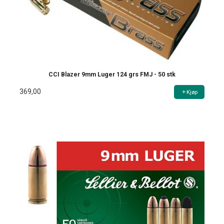
CCI Blazer 9mm Luger 124 grs FMJ - 50 stk
369,00
Kjøp