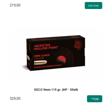
219,00
Les mer
GECO 9mm 115 gr JHP - 50stk
329,00
Kjøp