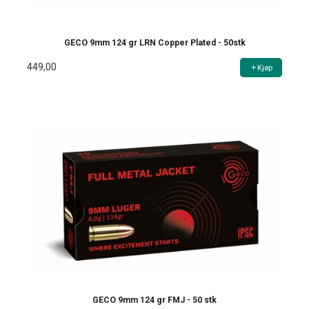
GECO 9mm 124 gr LRN Copper Plated - 50stk
449,00
Kjøp
GECO 9mm 124 gr FMJ - 50 stk