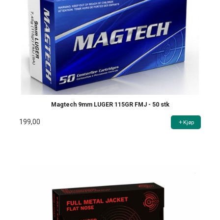
Magtech 9mm LUGER 115GR FMJ - 50 stk
199,00
Kjøp