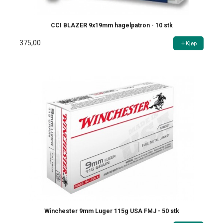
CCI BLAZER 9x19mm hagelpatron - 10 stk
375,00
Kjøp
Winchester 9mm Luger 115g USA FMJ - 50 stk