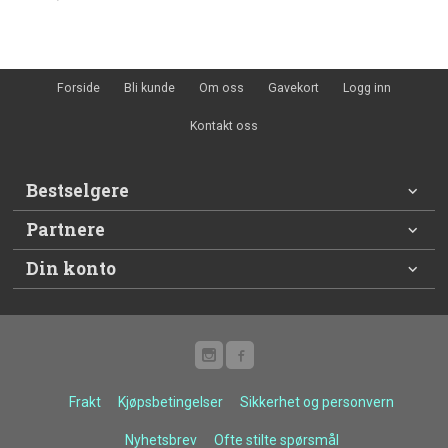
Rabatt
Forside
Bli kunde
Om oss
Gavekort
Logg inn
Kontakt oss
Bestselgere
Partnere
Din konto
Frakt
Kjøpsbetingelser
Sikkerhet og personvern
Nyhetsbrev
Ofte stilte spørsmål