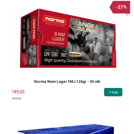
-21%
Norma 9mm Luger FMJ 124gr - 50 stk
189,00
Kjøp
239,00
Rabatt