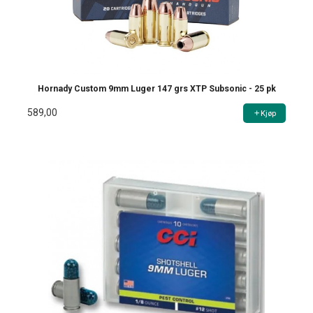
Hornady Custom 9mm Luger 147 grs XTP Subsonic - 25 pk
589,00
Kjøp