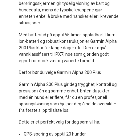
berøringsskjermen gir tydelig visning av kart og
hundedata, mens de fysiske knappene gjør
enheten enkel å bruke med hansker eller i krevende
situasjoner.
Med batteritid på opptil 55 timer, oppladbart litium-
ion-batteri og robust konstruksjon er Garmin Alpha
200 Plus klar for lange dager ute. Den er også
vannklassifisert til IPX7, noe som gjør den godt
egnet for norsk vær og varierte forhold.
Derfor bør du velge Garmin Alpha 200 Plus
Garmin Alpha 200 Plus gir deg trygghet, kontroll og
presisjon i én og samme enhet. Enten du jakter
med én hund eller flere, får du en profesjonell
sporingsløsning som hjelper deg å holde oversikt –
fra første slipp til siste los.
Dette er et perfekt valg for deg som vil ha:
GPS-sporing av opptil 20 hunder