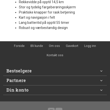
Rekkevidde på opptil 14,5 km
Stor og tydelig fargeberøringsskjerm
Praktiske knapper for rask betjening
Kart og navigasjon i felt
Lang batteritid på opptil 55 timer
Robust og værbestandig design
Forside
Bli kunde
Om oss
Gavekort
Logg inn
Kontakt oss
Bestselgere
Partnere
Din konto