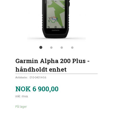
Garmin Alpha 200 Plus -
håndholdt enhet
Artikkelnr.:
010-04014-56
NOK
6 900,00
inkl. mva.
På lager