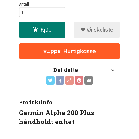
Antall
Kjøp
Ønskeliste
Del dette
Produktinfo
Garmin Alpha 200 Plus
håndholdt enhet