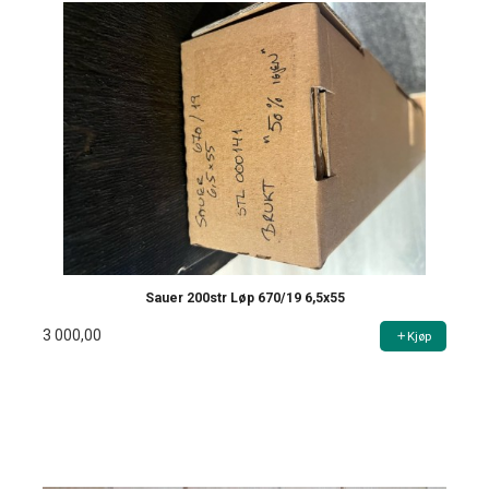
Sauer 200str Løp 670/19 6,5x55
3 000,00
Kjøp