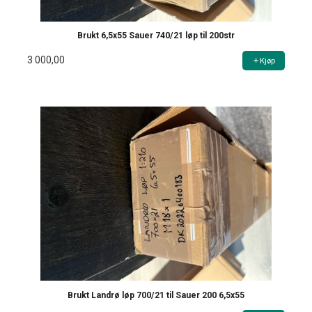
Brukt 6,5x55 Sauer 740/21 løp til 200str
3 000,00
Kjøp
Brukt Landrø løp 700/21 til Sauer 200 6,5x55