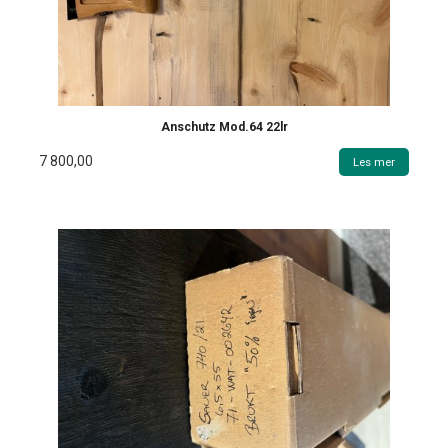
Anschutz Mod.64 22lr
7 800,00
Les mer