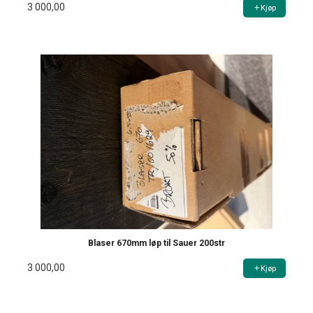
3 000,00
Kjøp
Blaser 670mm løp til Sauer 200str
3 000,00
Kjøp