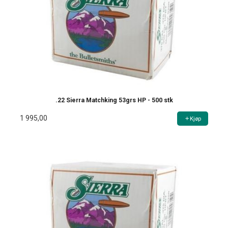
.22 Sierra Matchking 53grs HP - 500 stk
1 995,00
Kjøp