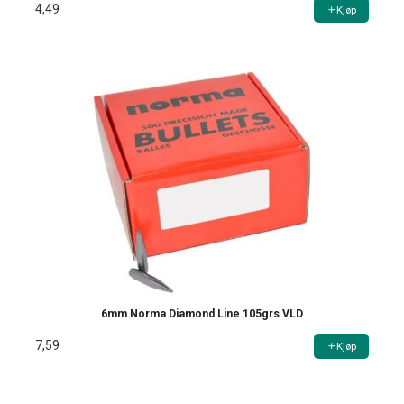
4,49
Kjøp
6mm Norma Diamond Line 105grs VLD
7,59
Kjøp