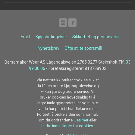
Frakt
Kjøpsbetingelser
Sikkerhet og personvern
Nyhetsbrev
Ofte stilte spørsmål
Børsemaker Wear AS Lågendalsveien 2765 3277 Steinsholt Tlf.
33
99 30 06
- Foretaksregisteret 813738902
Vår nettbutikk bruker cookies slik at
du får en bedre kjøpsopplevelse og
vi kan yte deg bedre service. Vi
bruker cookies hovedsaklig til å
lagre innloggingsdetaljer og huske
hva du har puttet i handlekurven din.
Fortsett å bruke siden som normalt
om du godtar dette.
Les mer
eller
endre innstillinger for cookies.