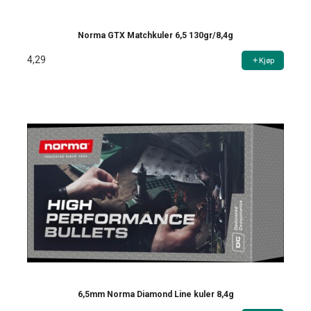
Norma GTX Matchkuler 6,5 130gr/8,4g
4,29
Kjøp
6,5mm Norma Diamond Line kuler 8,4g