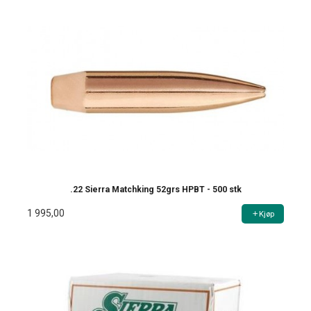
.22 Sierra Matchking 52grs HPBT - 500 stk
1 995,00
Kjøp