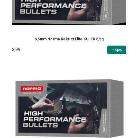
6,5mm Norma Rekrutt Elite KULER 6,5g
3,99
Kjøp