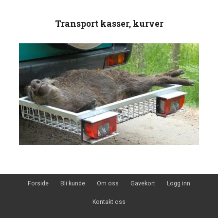
Transport kasser, kurver
Forside
Bli kunde
Om oss
Gavekort
Logg inn
Kontakt oss