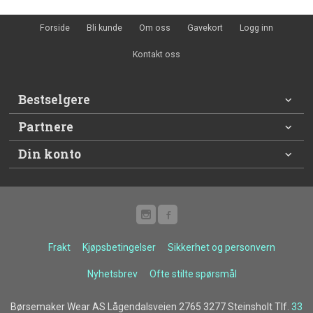
Forside
Bli kunde
Om oss
Gavekort
Logg inn
Kontakt oss
Bestselgere
Partnere
Din konto
Frakt
Kjøpsbetingelser
Sikkerhet og personvern
Nyhetsbrev
Ofte stilte spørsmål
Børsemaker Wear AS Lågendalsveien 2765 3277 Steinsholt Tlf.
33