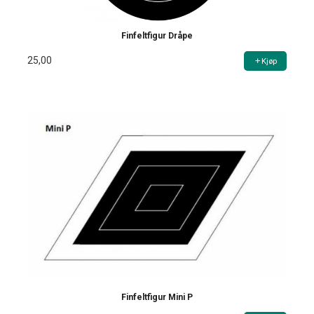
Finfeltfigur Dråpe
25,00
Kjøp
Finfeltfigur Mini P