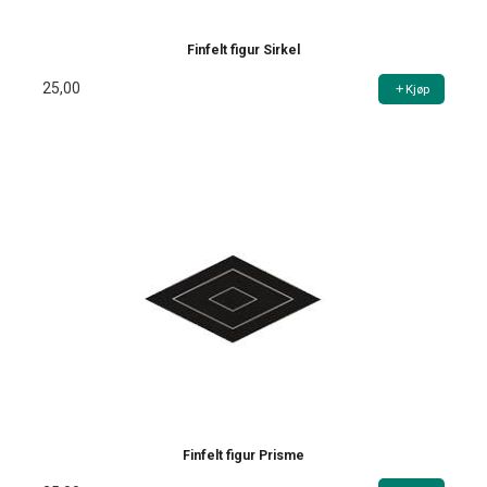
Finfelt figur Sirkel
25,00
Kjøp
Finfelt figur Prisme