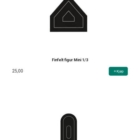
Finfelt figur Mini 1/3
25,00
Kjøp