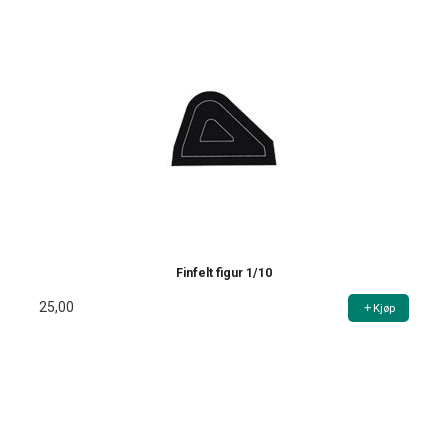
Finfelt figur 1/10
25,00
Kjøp