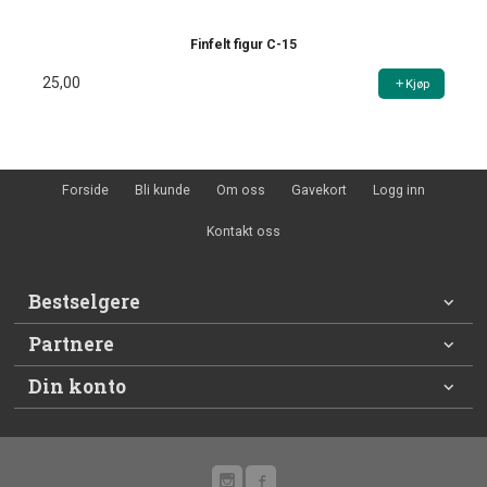
Finfelt figur C-15
25,00
Kjøp
Forside
Bli kunde
Om oss
Gavekort
Logg inn
Kontakt oss
Bestselgere
Partnere
Din konto