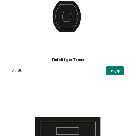
Finfelt figur Tønne
25,00
Kjøp