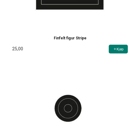
Finfelt figur Stripe
25,00
Kjøp