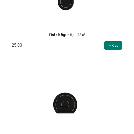
Finfelt figur Hjul 23x8
25,00
Kjøp