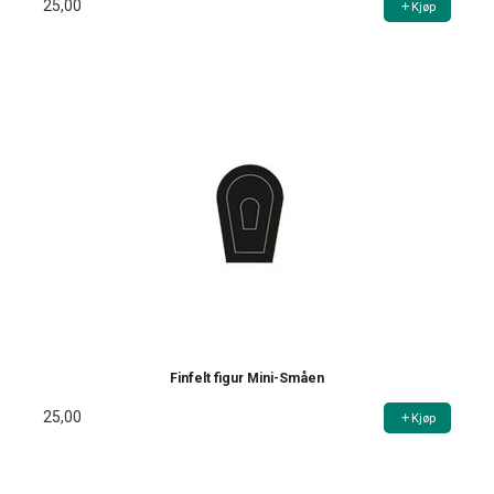
25,00
Kjøp
Finfelt figur Mini-Småen
25,00
Kjøp