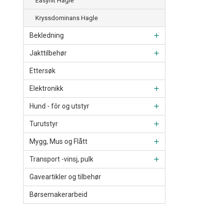
Easyhit Hagle
Kryssdominans Hagle
Bekledning
Jakttilbehør
Ettersøk
Elektronikk
Hund - fôr og utstyr
Turutstyr
Mygg, Mus og Flått
Transport -vinsj, pulk
Gaveartikler og tilbehør
Børsemakerarbeid