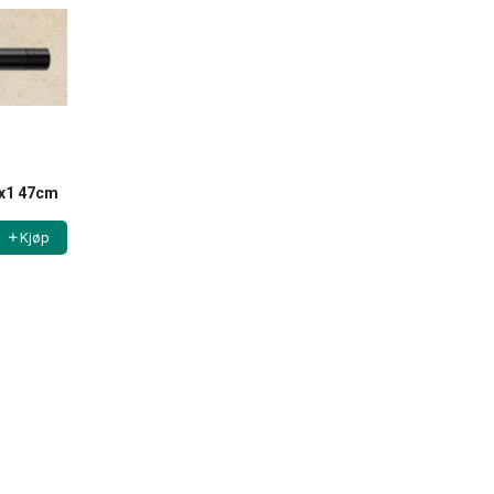
4x1 47cm
Kjøp