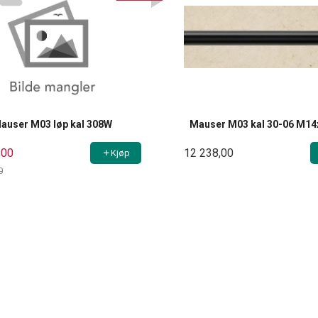
auser M03 løp kal 308W
Mauser M03 kal 30-06 M1
,00
12 238,00
Kjøp
0