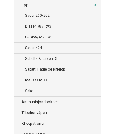
Løp
Sauer 200/202
Blaser R8 / R93
CZ 455/457 Løp
Sauer 404
Schultz & Larsen DL
Sabatti Hagle og Rifleløp
Mauser M03
Sako
Ammunisjonsbokser
Tilbehør våpen
Klikkpatroner