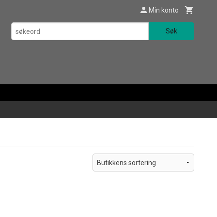
Min konto
Søk