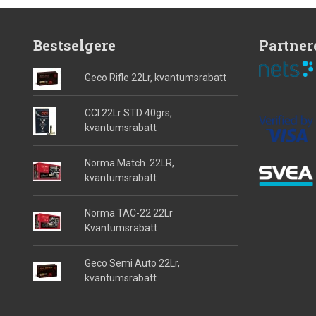
Bestselgere
Partner
Geco Rifle 22Lr, kvantumsrabatt
CCI 22Lr STD 40grs,
kvantumsrabatt
Norma Match .22LR,
kvantumsrabatt
Norma TAC-22 22Lr
Kvantumsrabatt
Geco Semi Auto 22Lr,
kvantumsrabatt