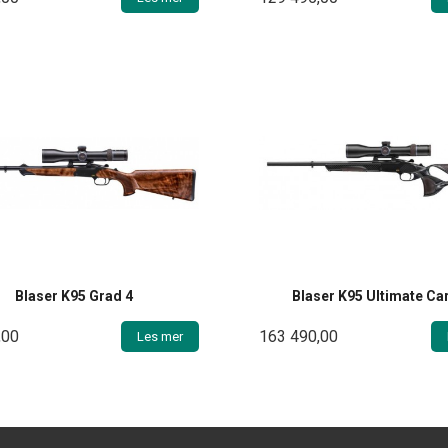
Blaser K95 Grad 4
Blaser K95 Ultimate Ca
,00
163 490,00
Les mer