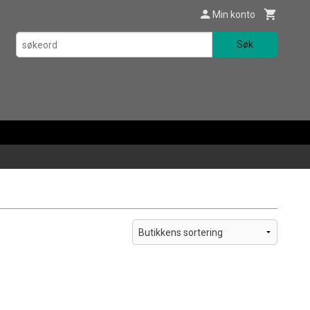
Min konto
Søk