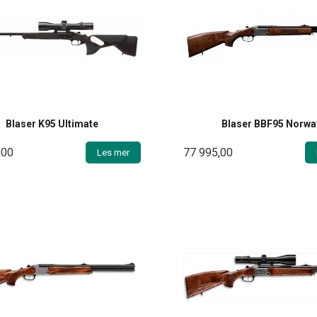
Blaser K95 Ultimate
Blaser BBF95 Norwa
,00
77 995,00
Les mer