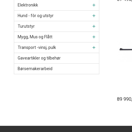
Elektronikk
Hund - fôr og utstyr
Turutstyr
Mygg, Mus og Flått
Transport -vinsj, pulk
Gaveartikler og tilbehør
Børsemakerarbeid
89 990