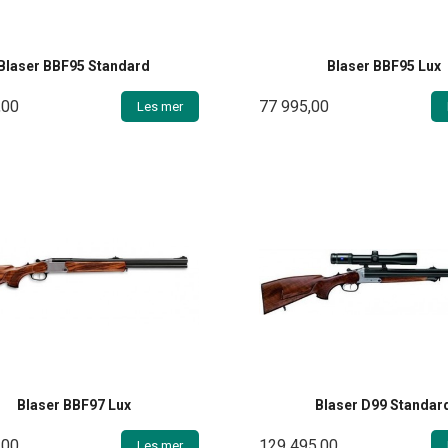
Blaser BBF95 Standard
Blaser BBF95 Lux
,00
77 995,00
Les mer
Blaser BBF97 Lux
Blaser D99 Standar
,00
129 495,00
Les mer