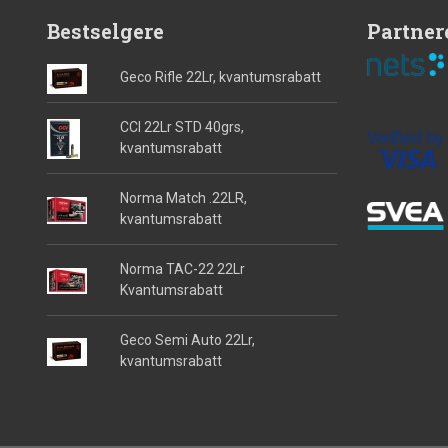
Bestselgere
Partner
Geco Rifle 22Lr, kvantumsrabatt
CCI 22Lr STD 40grs,
kvantumsrabatt
Norma Match .22LR,
kvantumsrabatt
Norma TAC-22 22Lr
Kvantumsrabatt
Geco Semi Auto 22Lr,
kvantumsrabatt