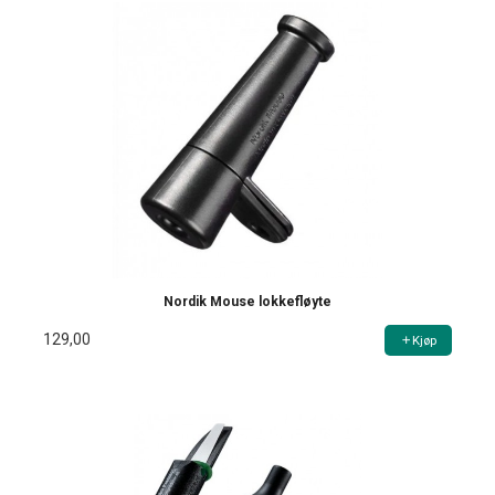
Nordik Mouse lokkefløyte
129,00
Kjøp