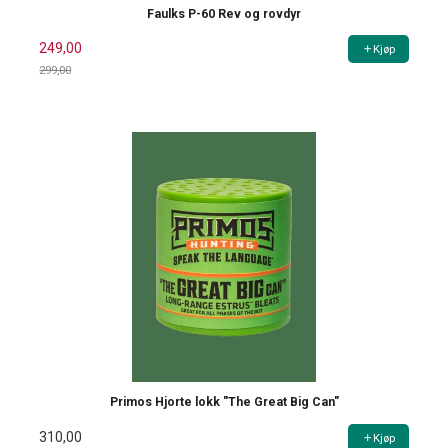
Faulks P-60 Rev og rovdyr
249,00
Kjøp
299,00
Rabatt
Primos Hjorte lokk "The Great Big Can"
310,00
Kjøp