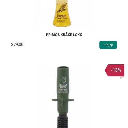
PRIMOS KRÅKE LOKK
379,00
Kjøp
-13%