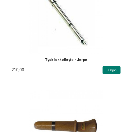
Tysk lokkefløyte - Jerpe
210,00
Kjøp