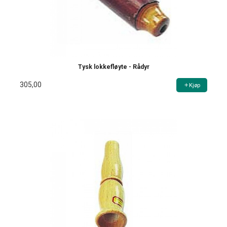
Tysk lokkefløyte - Rådyr
305,00
Kjøp