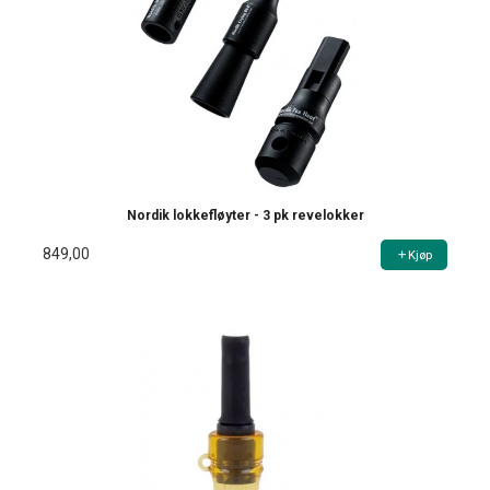
Nordik lokkefløyter - 3 pk revelokker
849,00
Kjøp