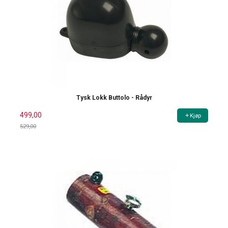
Tysk Lokk Buttolo - Rådyr
499,00
Kjøp
529,00
Rabatt