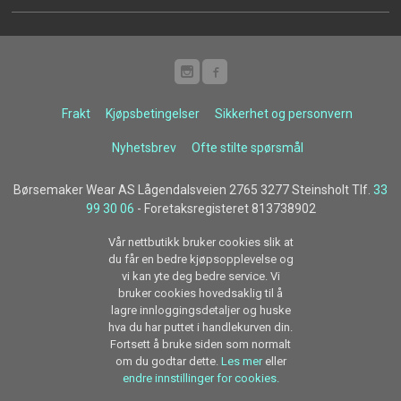
Frakt
Kjøpsbetingelser
Sikkerhet og personvern
Nyhetsbrev
Ofte stilte spørsmål
Børsemaker Wear AS Lågendalsveien 2765 3277 Steinsholt Tlf.
33
99 30 06
- Foretaksregisteret 813738902
Vår nettbutikk bruker cookies slik at
du får en bedre kjøpsopplevelse og
vi kan yte deg bedre service. Vi
bruker cookies hovedsaklig til å
lagre innloggingsdetaljer og huske
hva du har puttet i handlekurven din.
Fortsett å bruke siden som normalt
om du godtar dette.
Les mer
eller
endre innstillinger for cookies.