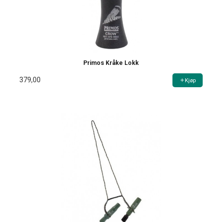
Primos Kråke Lokk
379,00
Kjøp