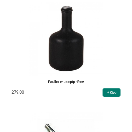
Faulks musepip -Rev
279,00
Kjøp