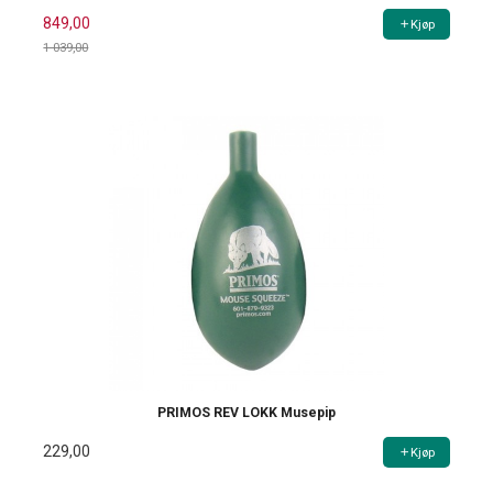
849,00
Kjøp
1 039,00
Rabatt
PRIMOS REV LOKK Musepip
229,00
Kjøp