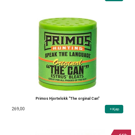
Primos Hjortelokk "The orginal Can"
269,00
Kjøp