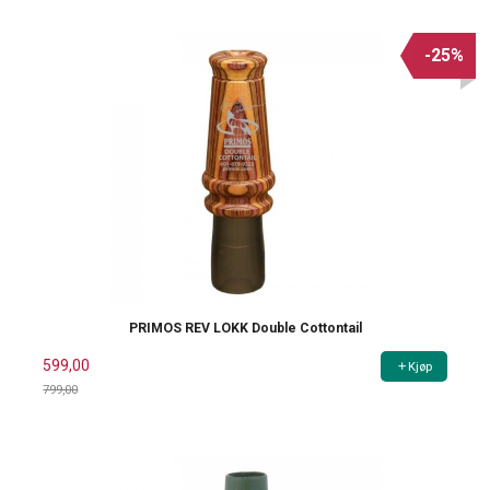
-25%
PRIMOS REV LOKK Double Cottontail
599,00
Kjøp
799,00
Rabatt