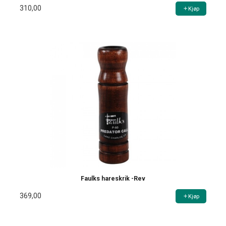
310,00
Kjøp
Faulks hareskrik -Rev
369,00
Kjøp