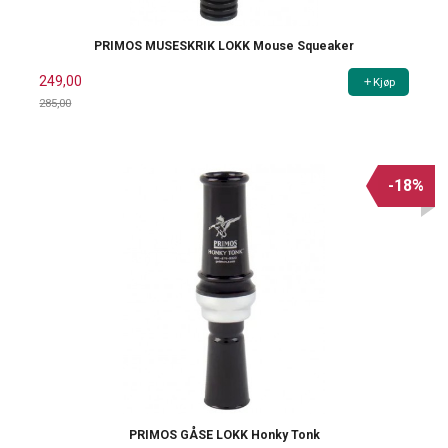
PRIMOS MUSESKRIK LOKK Mouse Squeaker
249,00
Kjøp
285,00
Rabatt
-18%
PRIMOS GÅSE LOKK Honky Tonk