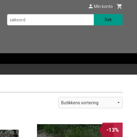
Min konto
Søk
-13%