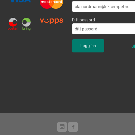
Ditt passord
G