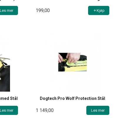
199,00
Les mer
Kjøp
 med Stål
Dogtech Pro Wolf Protection Stål
1 149,00
Les mer
Les mer