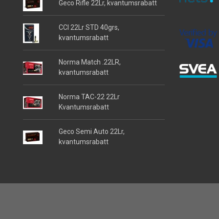
Geco Rifle 22Lr, kvantumsrabatt
CCI 22Lr STD 40grs,
kvantumsrabatt
Norma Match .22LR,
kvantumsrabatt
Norma TAC-22 22Lr
Kvantumsrabatt
Geco Semi Auto 22Lr,
kvantumsrabatt