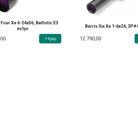
 Four Xe 6-24x56, Ballistic E3
Burris Six Xe 1-6x24, 3P#
m/lys
,00
12 790,00
Kjøp