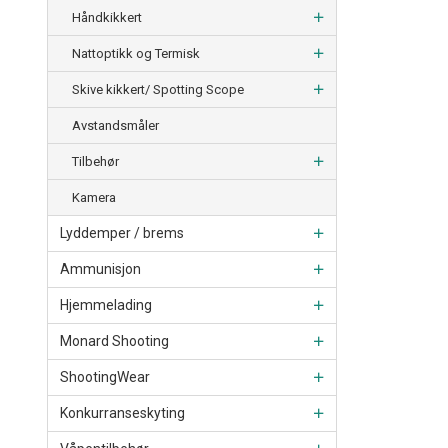
Håndkikkert
Nattoptikk og Termisk
Skive kikkert/ Spotting Scope
Avstandsmåler
Tilbehør
Kamera
Lyddemper / brems
Ammunisjon
Hjemmelading
Monard Shooting
ShootingWear
Konkurranseskyting