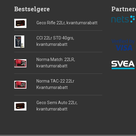
Bestselgere
Partner
Geco Rifle 22Lr, kvantumsrabatt
CCI 22Lr STD 40grs,
kvantumsrabatt
Norma Match .22LR,
kvantumsrabatt
Norma TAC-22 22Lr
Kvantumsrabatt
Geco Semi Auto 22Lr,
kvantumsrabatt