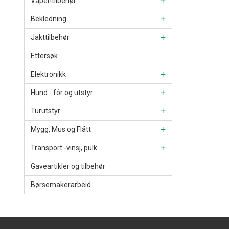
Våpentilbehør
Bekledning
Jakttilbehør
Ettersøk
Elektronikk
Hund - fôr og utstyr
Turutstyr
Mygg, Mus og Flått
Transport -vinsj, pulk
Gaveartikler og tilbehør
Børsemakerarbeid