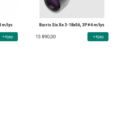
4 m/lys
Burris Six Xe 3-18x56, 3P#4 m/lys
15 890,00
Kjøp
Kjøp