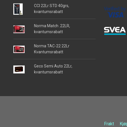
CCI 22Lr STD 40grs,
kvantumsrabatt
Norma Match .22LR,
kvantumsrabatt
Norma TAC-22 22Lr
Kvantumsrabatt
Geco Semi Auto 22Lr,
kvantumsrabatt
Frakt
Kjø