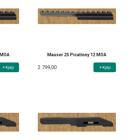
0 MOA
Mauser 25 Picatinny 12 MOA
2 799,00
Kjøp
Kjøp