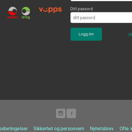
Ditt passord
G
psbetingelser
Sikkerhet og personvern
Nyhetsbrev
Ofte 