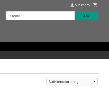
Min konto
Søk