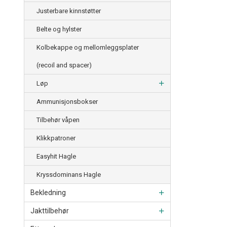
Justerbare kinnstøtter
Belte og hylster
Kolbekappe og mellomleggsplater
(recoil and spacer)
Løp
Ammunisjonsbokser
Tilbehør våpen
Klikkpatroner
Easyhit Hagle
Kryssdominans Hagle
Bekledning
Jakttilbehør