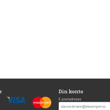
e
Din konto
E-postadresse