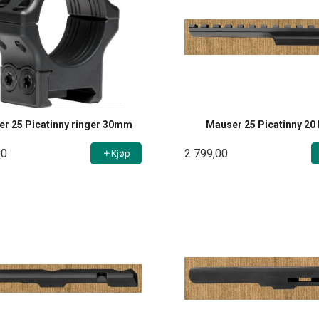
r 25 Picatinny ringer 30mm
Mauser 25 Picatinny 2
00
2 799,00
Kjøp