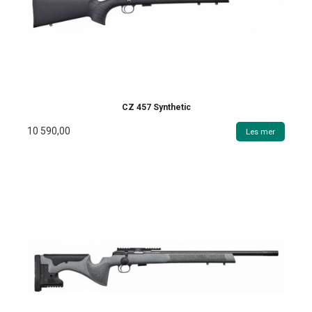
CZ 457 Synthetic
10 590,00
Les mer