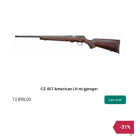
CZ 457 American LH m/gjenger
13 890,00
Les mer
-31%