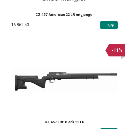
CZ 457 American 22 LR m/gjenger
16 862,50
Kjøp
-11%
CZ 457 LRP Black 22 LR