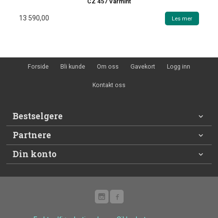
CZ 457 Varmint
13 590,00
Les mer
Forside
Bli kunde
Om oss
Gavekort
Logg inn
Kontakt oss
Bestselgere
Partnere
Din konto