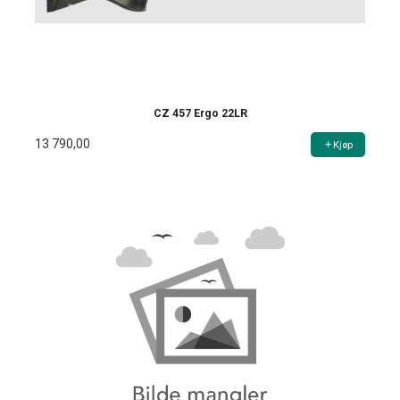
CZ 457 Ergo 22LR
13 790,00
Kjøp