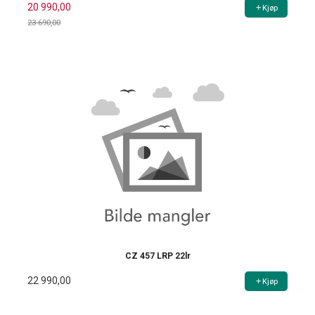
20 990,00
Kjøp
23 690,00
Rabatt
CZ 457 LRP 22lr
22 990,00
Kjøp