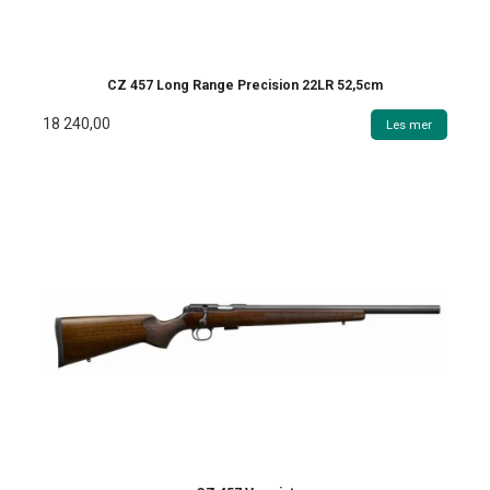
CZ 457 Long Range Precision 22LR 52,5cm
18 240,00
Les mer