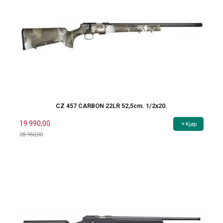
CZ 457 CARBON 22LR 52,5cm. 1/2x20.
19 990,00
Kjøp
28 950,00
Rabatt