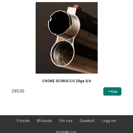
CHOKE SCIROCCO 20ga 3/4
299,00
Kjøp
Forside
Bli kunde
Om oss
Gavekort
Logg inn
Kontakt oss