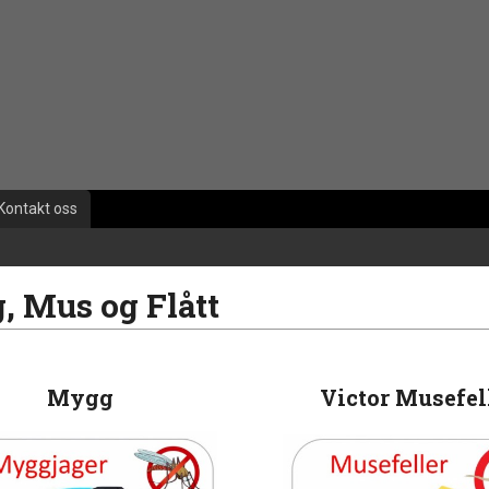
Kontakt oss
 Mus og Flått
Mygg
Victor Musefel