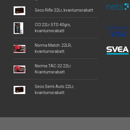
Geco Rifle 22Lr, kvantumsrabatt
CCI 22Lr STD 40grs,
kvantumsrabatt
Norma Match .22LR,
kvantumsrabatt
Norma TAC-22 22Lr
Kvantumsrabatt
Geco Semi Auto 22Lr,
kvantumsrabatt