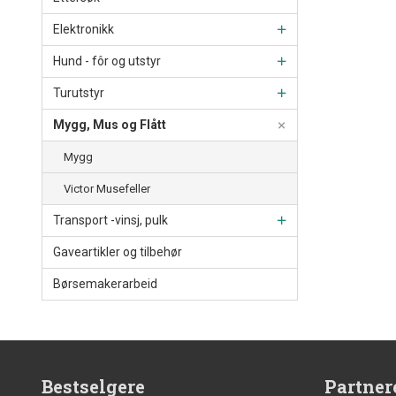
Elektronikk
Hund - fôr og utstyr
Turutstyr
Mygg, Mus og Flått
Mygg
Victor Musefeller
Transport -vinsj, pulk
Gaveartikler og tilbehør
Børsemakerarbeid
Bestselgere
Partner