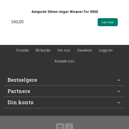
Aimpoint 30mm ringer Weaver for 9000
540,00
Les mer
Forside
Bli kunde
Om oss
Gavekort
Logg inn
Kontakt oss
Bestselgere
Partnere
Din konto