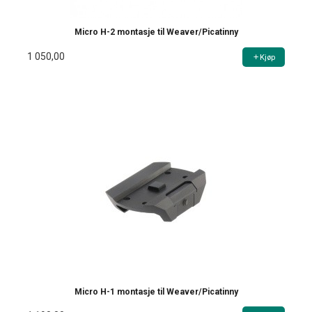
Micro H-2 montasje til Weaver/Picatinny
1 050,00
Kjøp
Micro H-1 montasje til Weaver/Picatinny