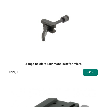
Aimpoint Micro LRP mont. sett for micro
899,00
Kjøp