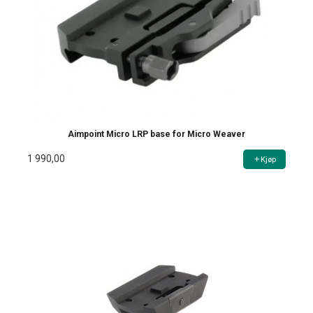
Aimpoint Micro LRP base for Micro Weaver
1 990,00
Kjøp