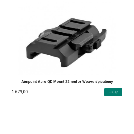
Aimpoint Acro QD Mount 22mmfor Weaver/picatinny
1 679,00
Kjøp