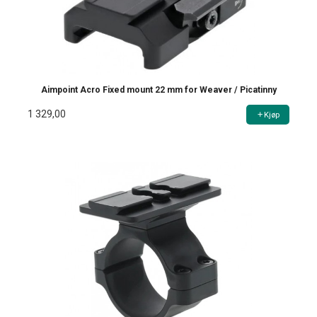
Aimpoint Acro Fixed mount 22 mm for Weaver / Picatinny
1 329,00
Kjøp