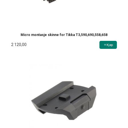
Micro montasje skinne for Tikka T3,590,690,558,658
2 120,00
Kjøp