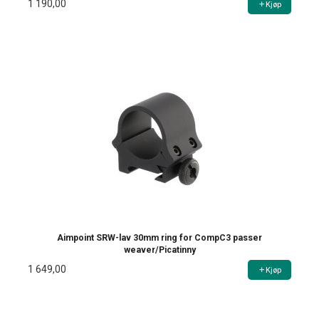
1 190,00
Kjøp
Aimpoint SRW-lav 30mm ring for CompC3 passer
weaver/Picatinny
1 649,00
Kjøp