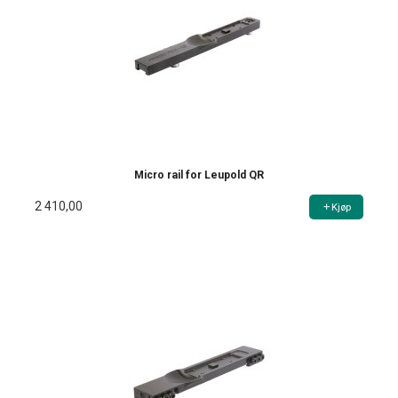
Micro rail for Leupold QR
2 410,00
Kjøp