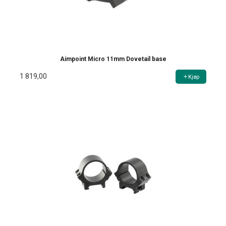
Aimpoint Micro 11mm Dovetail base
1 819,00
Kjøp