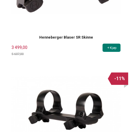
Henneberger Blaser SR Skinne
3 499,00
Kjøp
5 607,00
Rabatt
-11%