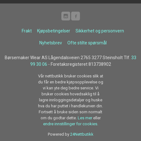
Frakt
Kjøpsbetingelser
Sikkerhet og personvern
Nyhetsbrev
Ofte stilte spørsmål
Børsemaker Wear AS Lågendalsveien 2765 3277 Steinsholt Tlf.
33
99 30 06
- Foretaksregisteret 813738902
Vår nettbutikk bruker cookies slik at
du får en bedre kjøpsopplevelse og
vi kan yte deg bedre service. Vi
bruker cookies hovedsaklig til å
lagre innloggingsdetaljer og huske
hva du har puttet i handlekurven din.
Fortsett å bruke siden som normalt
om du godtar dette.
Les mer
eller
endre innstillinger for cookies.
Powered by
24Nettbutikk