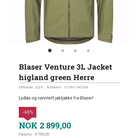
Blaser Venture 3L Jacket
higland green Herre
EAN-kode:
2024
Artikkelnr.:
121001-140 568
Lydløs og vanntett jaktjakke fra Blaser!
-40%
NOK
2 899,00
Førpris:
4 799,00