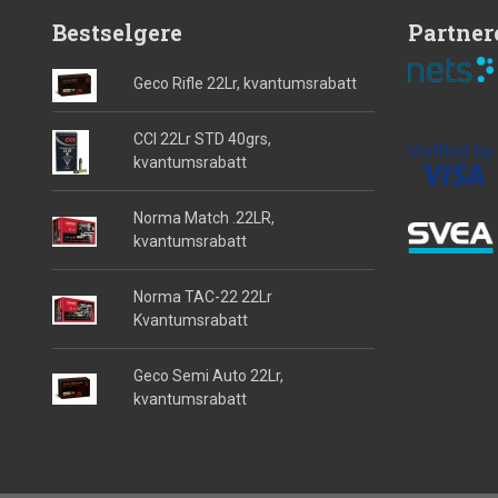
Bestselgere
Partner
Geco Rifle 22Lr, kvantumsrabatt
CCI 22Lr STD 40grs,
kvantumsrabatt
Norma Match .22LR,
kvantumsrabatt
Norma TAC-22 22Lr
Kvantumsrabatt
Geco Semi Auto 22Lr,
kvantumsrabatt