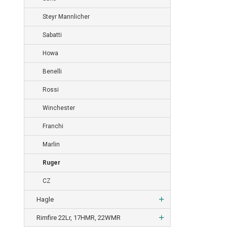
Steyr Mannlicher
Sabatti
Howa
Benelli
Rossi
Winchester
Franchi
Marlin
Ruger
CZ
Hagle
Rimfire 22Lr, 17HMR, 22WMR