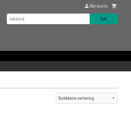
Min konto
Søk