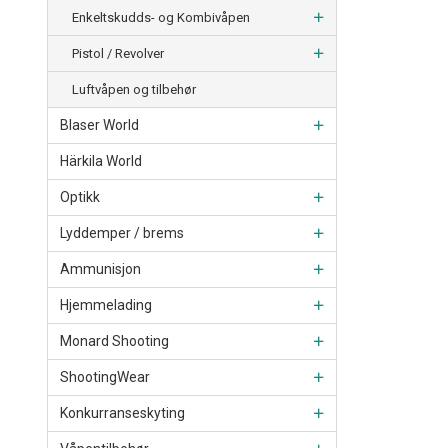
Enkeltskudds- og Kombivåpen
Pistol / Revolver
Luftvåpen og tilbehør
Blaser World
Härkila World
Optikk
Lyddemper / brems
Ammunisjon
Hjemmelading
Monard Shooting
ShootingWear
Konkurranseskyting