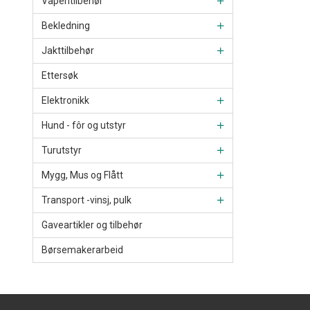
Våpentilbehør
Bekledning
Jakttilbehør
Ettersøk
Elektronikk
Hund - fôr og utstyr
Turutstyr
Mygg, Mus og Flått
Transport -vinsj, pulk
Gaveartikler og tilbehør
Børsemakerarbeid