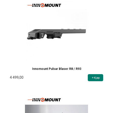
Innomount Pulsar Blaser R8 / R93
4 499,00
Kjøp