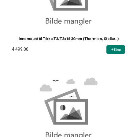
Innomount til Tikka T3/T3x til 30mm (Thermion, Stellar..)
4 499,00
Kjøp