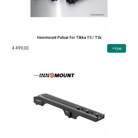
Innomount Pulsar for Tikka T3 / T3x
4 499,00
Kjøp