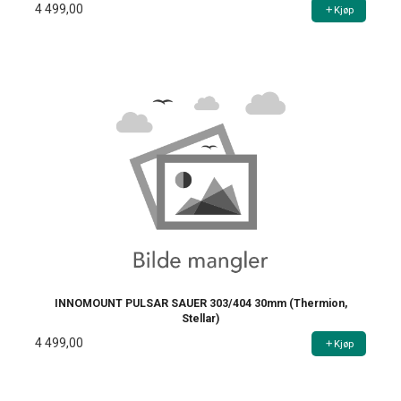
4 499,00
Kjøp
INNOMOUNT PULSAR SAUER 303/404 30mm (Thermion,
Stellar)
4 499,00
Kjøp