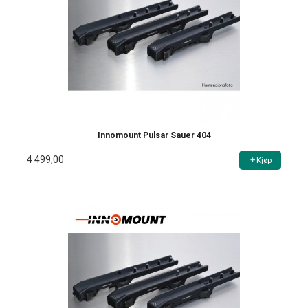
Innomount Pulsar Sauer 404
4 499,00
Kjøp