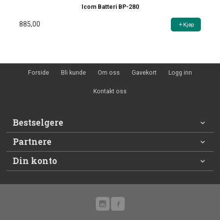
Icom Batteri BP-280
885,00
Kjøp
Forside
Bli kunde
Om oss
Gavekort
Logg inn
Kontakt oss
Bestselgere
Partnere
Din konto