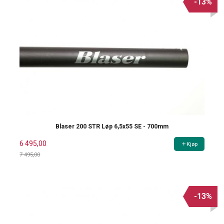
-13%
Blaser 200 STR Løp 6,5x55 SE - 700mm
6 495,00
Kjøp
7 495,00
Rabatt
-13%