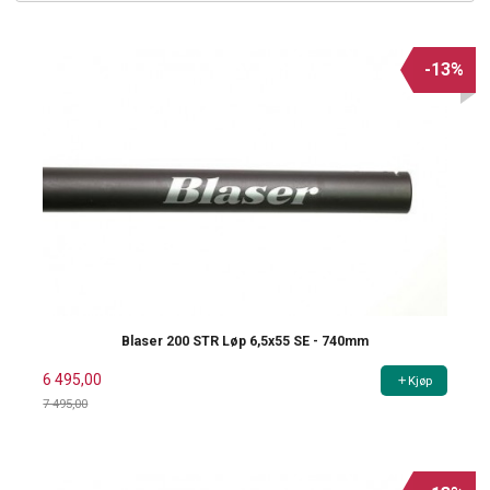
-13%
Blaser 200 STR Løp 6,5x55 SE - 740mm
6 495,00
Kjøp
7 495,00
Rabatt