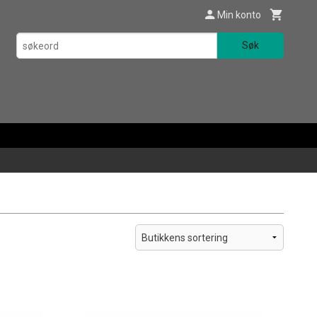
Min konto
Søk