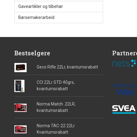
Gaveartikler og tilbehør
Børsemakerarbeid
Bestselgere
Partner
Geco Rifle 22Lr, kvantumsrabatt
CCI 22Lr STD 40grs,
kvantumsrabatt
Norma Match .22LR,
kvantumsrabatt
Norma TAC-22 22Lr
Kvantumsrabatt