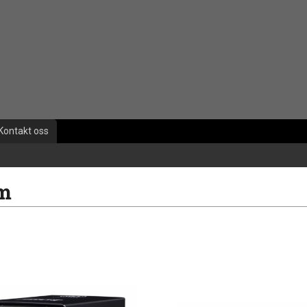
Kontakt oss
m