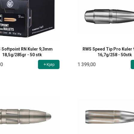
 Softpoint RN Kuler 9,3mm
RWS Speed Tip Pro Kuler
18,5g/285gr - 50 stk
16,7g/258 - 50stk
00
1 399,00
Kjøp