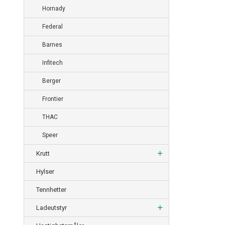
Hornady
Federal
Barnes
Infitech
Berger
Frontier
THAC
Speer
Krutt
Hylser
Tennhetter
Ladeutstyr