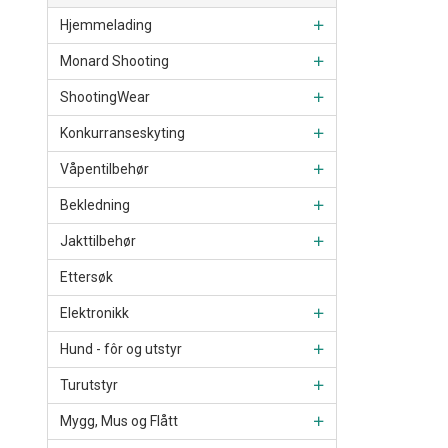
Hjemmelading
Monard Shooting
ShootingWear
Konkurranseskyting
Våpentilbehør
Bekledning
Jakttilbehør
Ettersøk
Elektronikk
Hund - fôr og utstyr
Turutstyr
Mygg, Mus og Flått