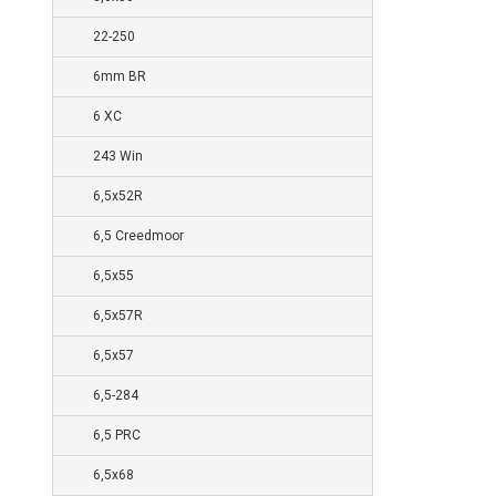
22-250
6mm BR
6 XC
243 Win
6,5x52R
6,5 Creedmoor
6,5x55
6,5x57R
6,5x57
6,5-284
6,5 PRC
6,5x68