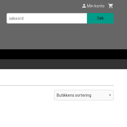
Min konto
Søk