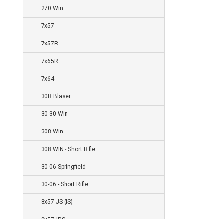
270 Win
7x57
7x57R
7x65R
7x64
30R Blaser
30-30 Win
308 Win
308 WIN - Short Rifle
30-06 Springfield
30-06 - Short Rifle
8x57 JS (IS)