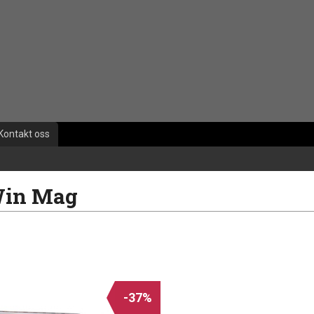
Kontakt oss
Win Mag
-37%