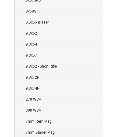
8x57JRS
8x68S
8,5x55 Blaser
9,3x62
9,3x64
9,3x57
9,3x62 - Short Rifle
9,3x72R
9,3x74R
270 WSM
300 WSM
7mm Rem Mag
7mm Blaser Mag