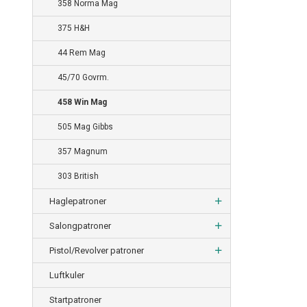
358 Norma Mag
375 H&H
44 Rem Mag
45/70 Govrm.
458 Win Mag
505 Mag Gibbs
357 Magnum
303 British
Haglepatroner
Salongpatroner
Pistol/Revolver patroner
Luftkuler
Startpatroner