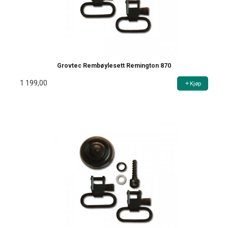
Grovtec Rembøylesett Remington 870
1 199,00
Kjøp