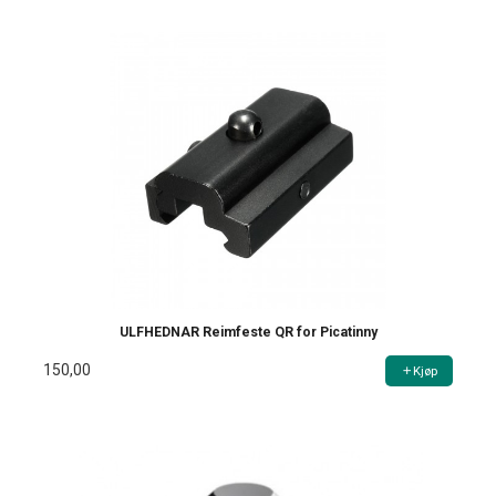
ULFHEDNAR Reimfeste QR for Picatinny
150,00
Kjøp