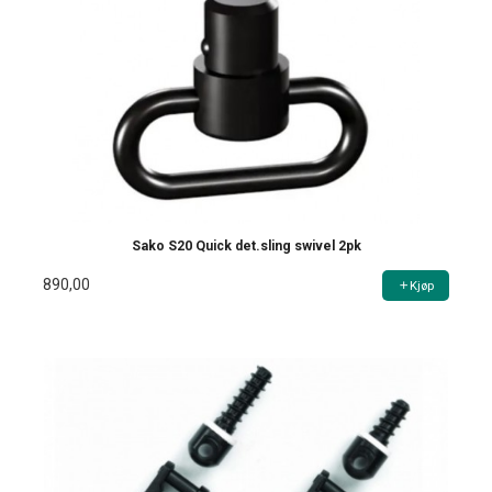
Sako S20 Quick det.sling swivel 2pk
890,00
Kjøp