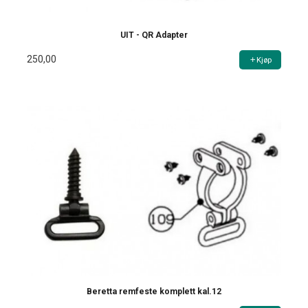
UIT - QR Adapter
250,00
Kjøp
Beretta remfeste komplett kal.12