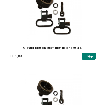
Grovtec Rembøylesett Remington 870 Exp.
1 199,00
Kjøp