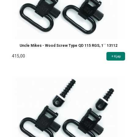
Uncle Mikes - Wood Screw Type QD 115 RGS, 1´´ 13112
415,00
Kjøp