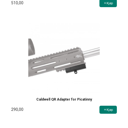
510,00
Kjøp
Caldwell QR Adapter for Picatinny
290,00
Kjøp