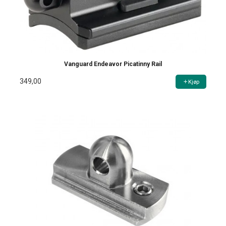
Vanguard Endeavor Picatinny Rail
349,00
Kjøp