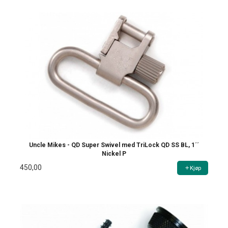
Uncle Mikes - QD Super Swivel med TriLock QD SS BL, 1´´
Nickel P
450,00
Kjøp