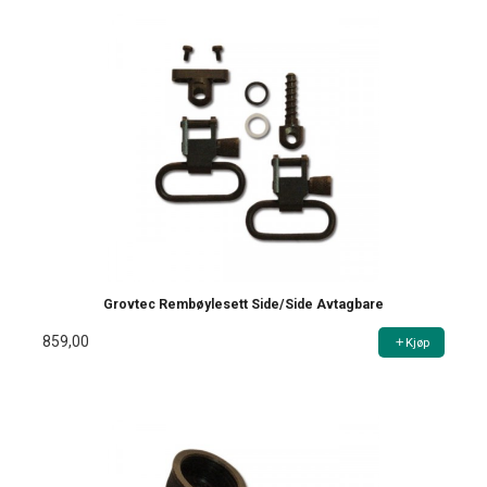
Grovtec Rembøylesett Side/Side Avtagbare
859,00
Kjøp