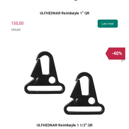
ULFHEDNAR Reimbøyle 1" QR
150,00
Les mer
250,00
Rabatt
-40%
ULFHEDNAR Reimbøyle 1 1/2" QR