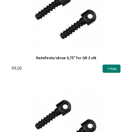
Reimfeste/skrue 0,75" for QR 2 stk
99,00
Kjøp