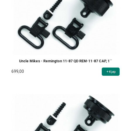
Uncle Mikes - Remington 11-87 QD REM-11-87 CAP, 1´´
699,00
Kjøp