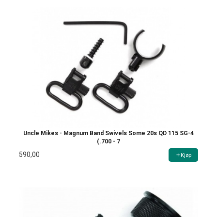
Uncle Mikes - Magnum Band Swivels Some 20s QD 115 SG-4
(.700 - 7
590,00
Kjøp