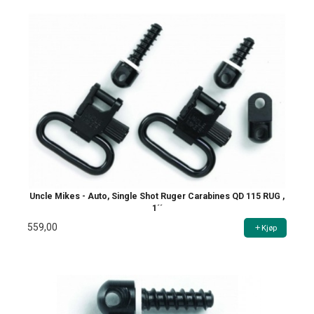
Uncle Mikes - Auto, Single Shot Ruger Carabines QD 115 RUG ,
1´´
559,00
Kjøp