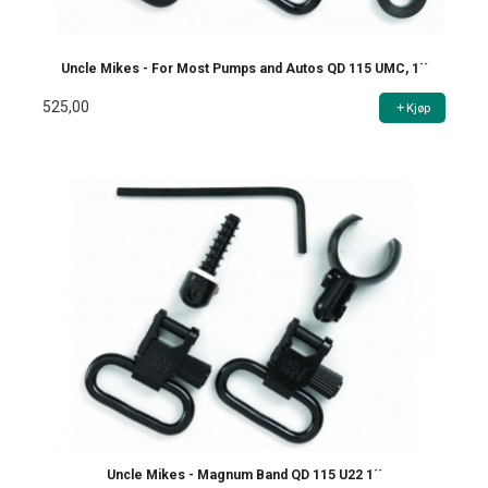
Uncle Mikes - For Most Pumps and Autos QD 115 UMC, 1´´
525,00
Kjøp
Uncle Mikes - Magnum Band QD 115 U22 1´´