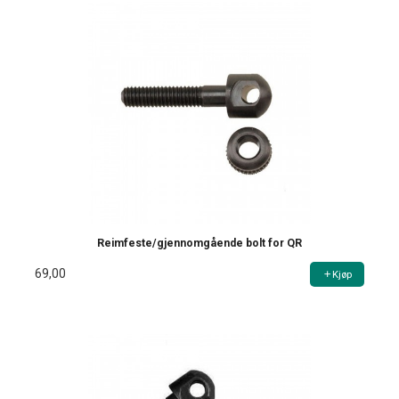
Reimfeste/gjennomgående bolt for QR
69,00
Kjøp