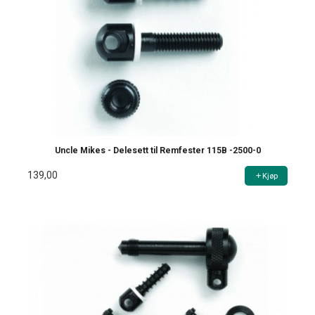
Uncle Mikes - Delesett til Remfester 115B -2500-0
139,00
Kjøp