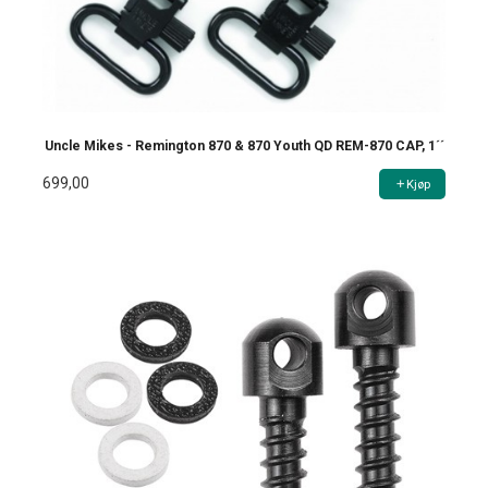
Uncle Mikes - Remington 870 & 870 Youth QD REM-870 CAP, 1´´
699,00
Kjøp