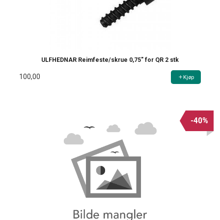
ULFHEDNAR Reimfeste/skrue 0,75" for QR 2 stk
100,00
Kjøp
-40%