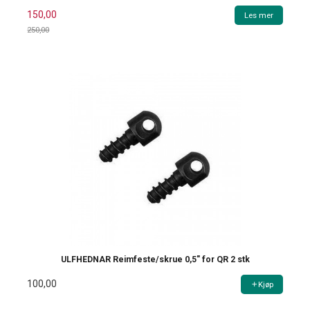
150,00
Les mer
250,00
Rabatt
ULFHEDNAR Reimfeste/skrue 0,5" for QR 2 stk
100,00
Kjøp