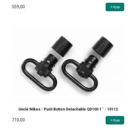
559,00
Kjøp
Uncle Mikes - Push Button Detachable QD100 1´´ - 10112
710,00
Kjøp