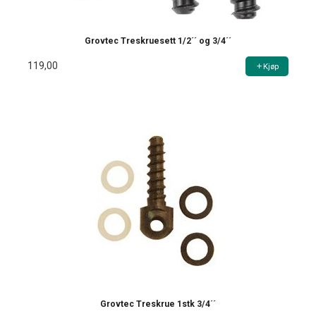
Grovtec Treskruesett 1/2´´ og 3/4´´
119,00
Kjøp
Grovtec Treskrue 1stk 3/4´´