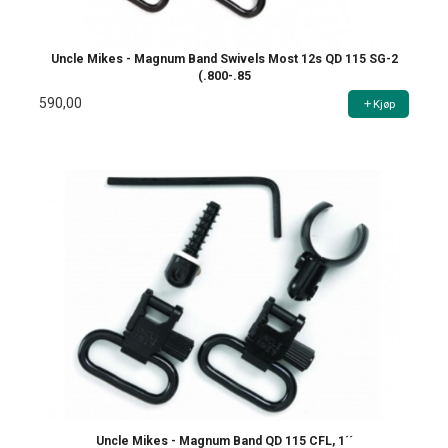
Uncle Mikes - Magnum Band Swivels Most 12s QD 115 SG-2
(.800-.85
590,00
Kjøp
Uncle Mikes - Magnum Band QD 115 CFL, 1´´