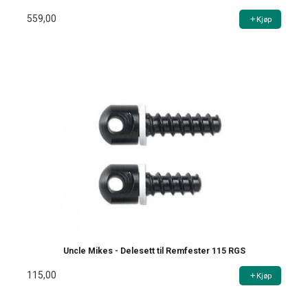
559,00
Kjøp
Uncle Mikes - Delesett til Remfester 115 RGS
115,00
Kjøp