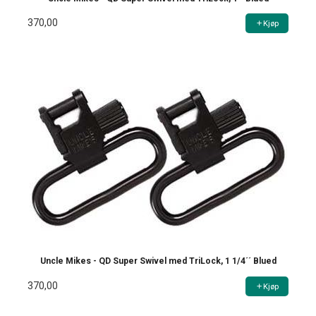
370,00
Kjøp
Uncle Mikes - QD Super Swivel med TriLock, 1 1/4´´ Blued
370,00
Kjøp