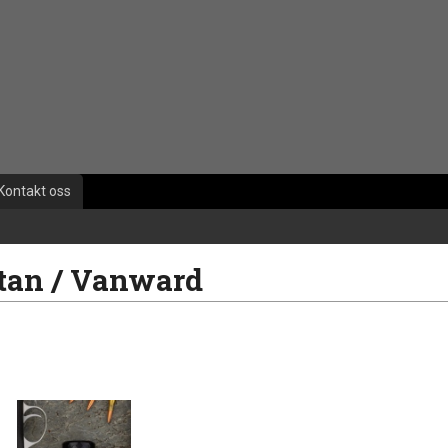
Kontakt oss
tan / Vanward