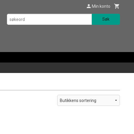
Min konto
Søk