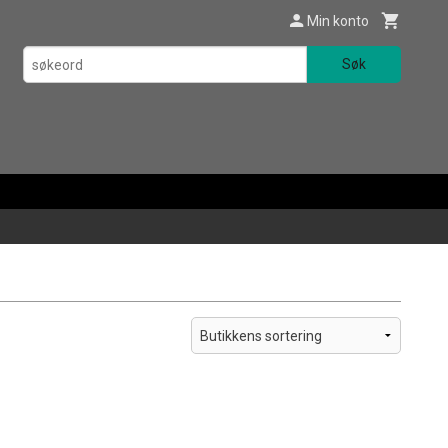
Min konto
Søk