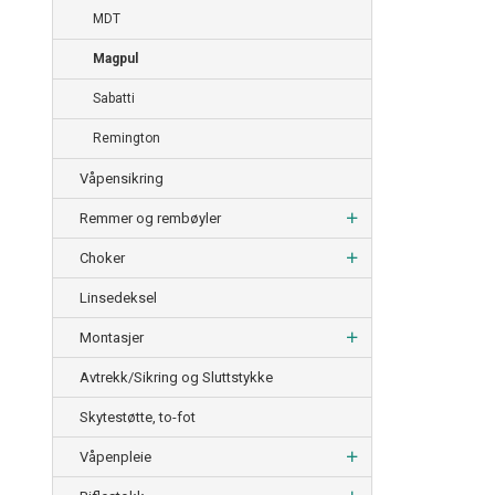
MDT
Magpul
Sabatti
Remington
Våpensikring
Remmer og rembøyler
Choker
Linsedeksel
Montasjer
Avtrekk/Sikring og Sluttstykke
Skytestøtte, to-fot
Våpenpleie