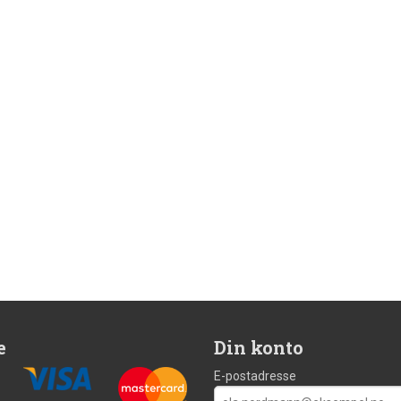
e
Din konto
E-postadresse