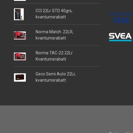
CCI 22Lr STD 40grs,
kvantumsrabatt
Norma Match .22LR,
kvantumsrabatt
Norma TAC-22 22Lr
Kvantumsrabatt
Geco Semi Auto 22Lr,
kvantumsrabatt