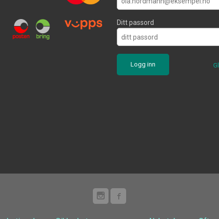
Ditt passord
G