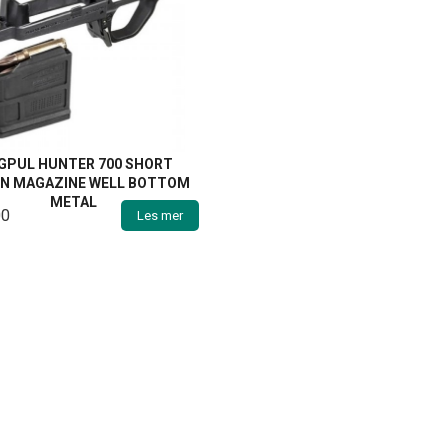
GPUL HUNTER 700 SHORT
ON MAGAZINE WELL BOTTOM
METAL
00
Les mer