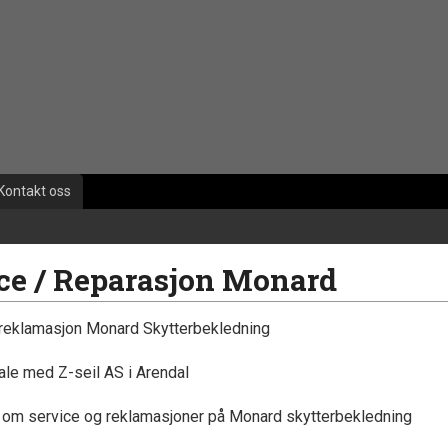
Kontakt oss
ce / Reparasjon Monard
 reklamasjon Monard Skytterbekledning
tale med Z-seil AS i Arendal
 om service og reklamasjoner på Monard skytterbekledning