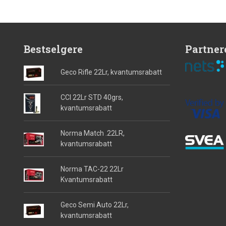
Bestselgere
Partner
Geco Rifle 22Lr, kvantumsrabatt
CCI 22Lr STD 40grs,
kvantumsrabatt
Norma Match .22LR,
kvantumsrabatt
Norma TAC-22 22Lr
Kvantumsrabatt
Geco Semi Auto 22Lr,
kvantumsrabatt