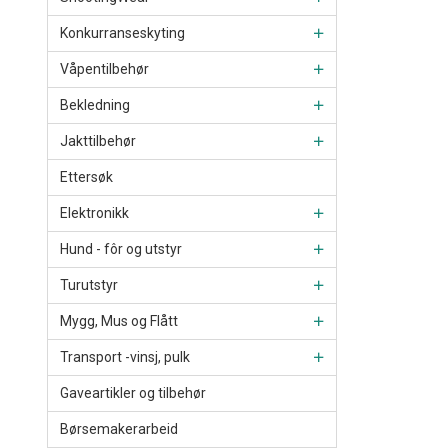
Konkurranseskyting
Våpentilbehør
Bekledning
Jakttilbehør
Ettersøk
Elektronikk
Hund - fôr og utstyr
Turutstyr
Mygg, Mus og Flått
Transport -vinsj, pulk
Gaveartikler og tilbehør
Børsemakerarbeid