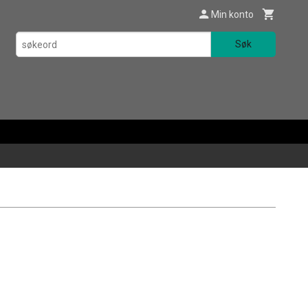
Min konto
Søk