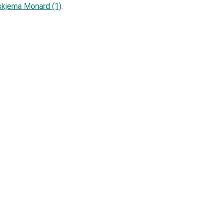
skjema Monard (1)
.