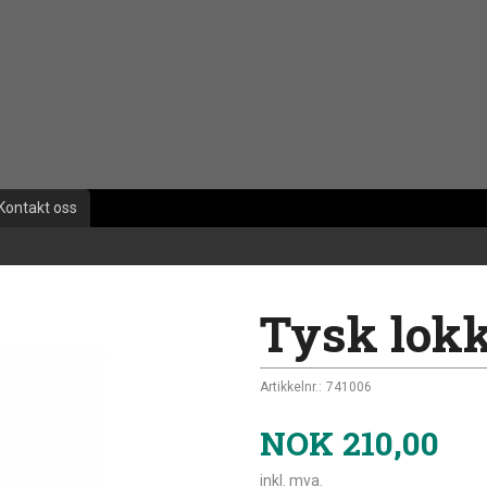
Kontakt oss
Tysk lokk
Artikkelnr.:
741006
NOK
210,00
inkl. mva.