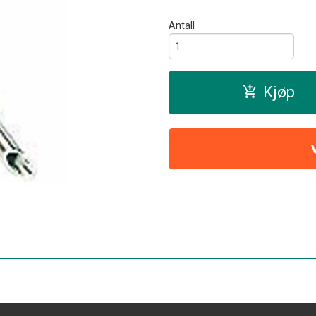
Antall
Kjøp