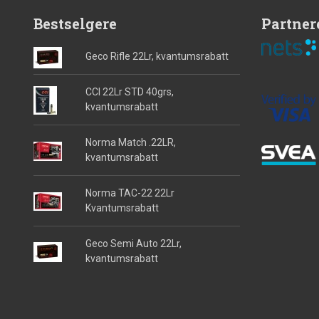
Bestselgere
Partner
Geco Rifle 22Lr, kvantumsrabatt
CCI 22Lr STD 40grs,
kvantumsrabatt
Norma Match .22LR,
kvantumsrabatt
Norma TAC-22 22Lr
Kvantumsrabatt
Geco Semi Auto 22Lr,
kvantumsrabatt