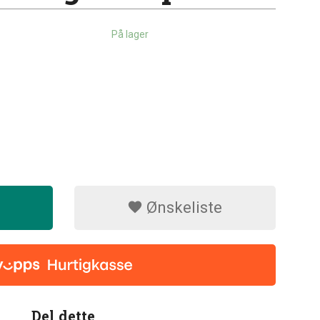
På lager
Ønskeliste
Del dette