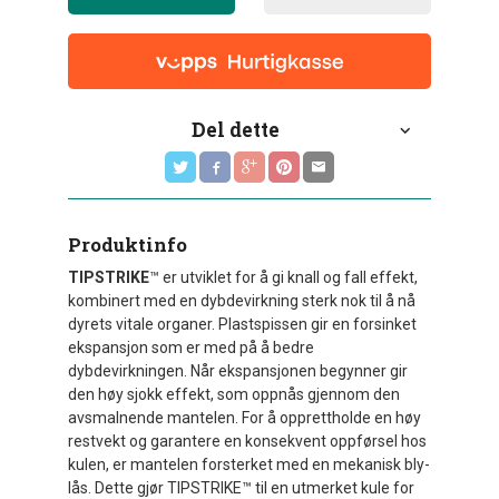
Del dette
Produktinfo
TIPSTRIKE
™ er utviklet for å gi knall og fall effekt,
kombinert med en dybdevirkning sterk nok til å nå
dyrets vitale organer. Plastspissen gir en forsinket
ekspansjon som er med på å bedre
dybdevirkningen. Når ekspansjonen begynner gir
den høy sjokk effekt, som oppnås gjennom den
avsmalnende mantelen. For å opprettholde en høy
restvekt og garantere en konsekvent oppførsel hos
kulen, er mantelen forsterket med en mekanisk bly-
lås. Dette gjør TIPSTRIKE™ til en utmerket kule for