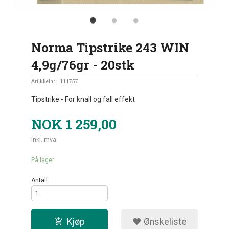
Norma Tipstrike 243 WIN
4,9g/76gr - 20stk
Artikkelnr.:
111757
Tipstrike - For knall og fall effekt
NOK
1 259,00
inkl. mva.
På lager
Antall
Kjøp
Ønskeliste