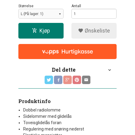
Størrelse
Antall
Kjøp
Ønskeliste
Del dette
Produktinfo
Dobbel radiolomme
Sidelommer med glidelås
Toveisglidelås foran
Regulering med snøring nederst