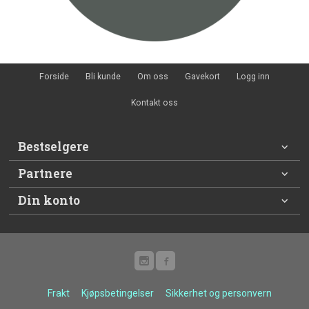
Forside
Bli kunde
Om oss
Gavekort
Logg inn
Kontakt oss
Bestselgere
Partnere
Din konto
Frakt
Kjøpsbetingelser
Sikkerhet og personvern