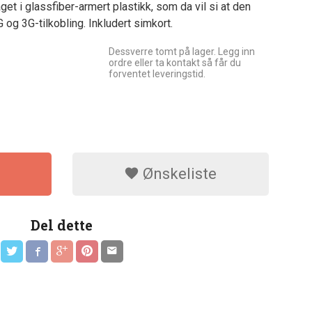
et i glassfiber-armert plastikk, som da vil si at den
 og 3G-tilkobling. Inkludert simkort.
Dessverre tomt på lager. Legg inn
ordre eller ta kontakt så får du
forventet leveringstid.
Ønskeliste
Del dette