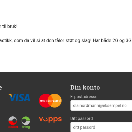
 til bruk!
stikk, som da vil si at den tåler støt og slag! Har både 2G og 3G-
e
Din konto
E-postadresse
Ditt passord