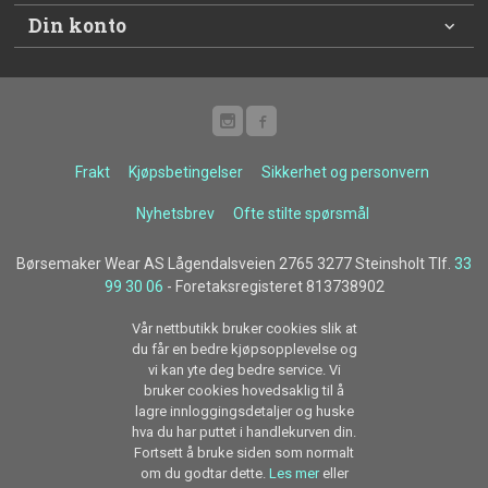
Din konto
Frakt
Kjøpsbetingelser
Sikkerhet og personvern
Nyhetsbrev
Ofte stilte spørsmål
Børsemaker Wear AS Lågendalsveien 2765 3277 Steinsholt Tlf.
33
99 30 06
- Foretaksregisteret 813738902
Vår nettbutikk bruker cookies slik at
du får en bedre kjøpsopplevelse og
vi kan yte deg bedre service. Vi
bruker cookies hovedsaklig til å
lagre innloggingsdetaljer og huske
hva du har puttet i handlekurven din.
Fortsett å bruke siden som normalt
om du godtar dette.
Les mer
eller