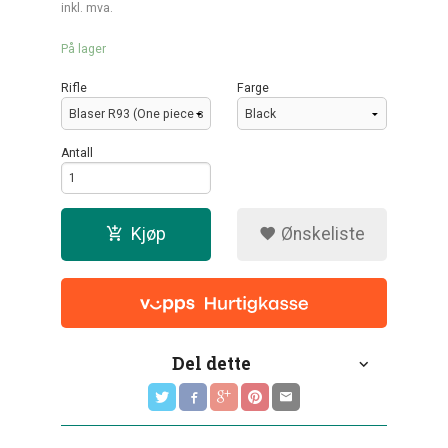
inkl. mva.
På lager
Rifle
Farge
Antall
Kjøp
Ønskeliste
Del dette