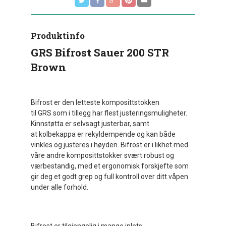
Produktinfo
GRS Bifrost Sauer 200 STR
Brown
Bifrost er den letteste komposittstokken
til GRS som i tillegg har flest justeringsmuligheter.
Kinnstøtta er selvsagt justerbar, samt
at kolbekappa er rekyldempende og kan både
vinkles og justeres i høyden. Bifrost er i likhet med
våre andre komposittstokker svært robust og
værbestandig, med et ergonomisk forskjefte som
gir deg et godt grep og full kontroll over ditt våpen
under alle forhold.