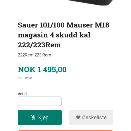
Sauer 101/100 Mauser M18
magasin 4 skudd kal
222/223Rem
222Rem 223 Rem
NOK
1 495,00
inkl. mva.
Antall
Kjøp
Ønskeliste