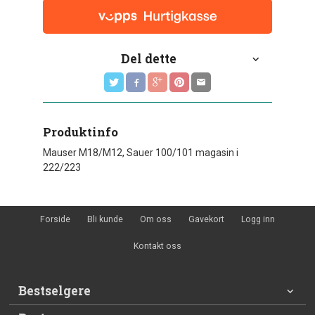
Del dette
Produktinfo
Mauser M18/M12, Sauer 100/101 magasin i
222/223
Forside
Bli kunde
Om oss
Gavekort
Logg inn
Kontakt oss
Bestselgere