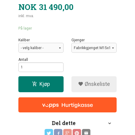
NOK
31 490,00
inkl. mva.
På lager
Kaliber
Gjenger
Antall
Kjøp
Ønskeliste
Del dette