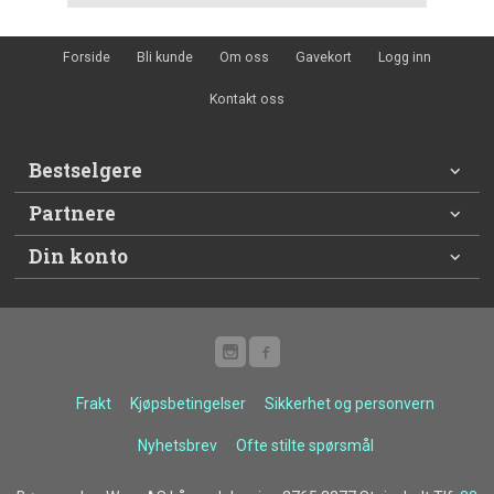
Forside
Bli kunde
Om oss
Gavekort
Logg inn
Kontakt oss
Bestselgere
Partnere
Din konto
Frakt
Kjøpsbetingelser
Sikkerhet og personvern
Nyhetsbrev
Ofte stilte spørsmål