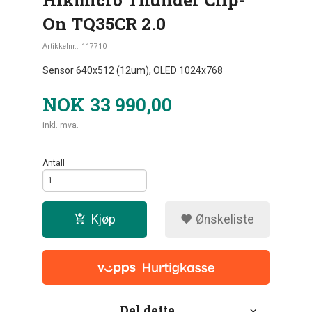
On TQ35CR 2.0
Artikkelnr.:
117710
Sensor 640x512 (12um), OLED 1024x768
NOK
33 990,00
inkl. mva.
Antall
Kjøp
Ønskeliste
Del dette