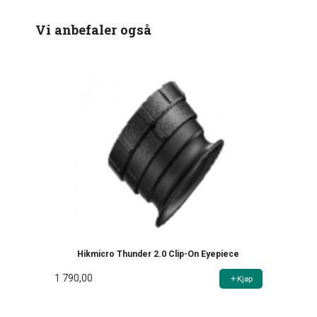
Vi anbefaler også
Hikmicro Thunder 2.0 Clip-On Eyepiece
1 790,00
Kjøp