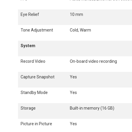
Eye Relief
10 mm
Tone Adjustment
Cold, Warm
System
Record Video
On-board video recording
Capture Snapshot
Yes
Standby Mode
Yes
Storage
Built-in memory (16 GB)
Picture in Picture
Yes