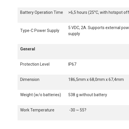
Battery Operation Time
>6,5 hours (25°C, with hotspot off
5 VDC, 2A. Supports external pow
Type-C Power Supply
supply
General
Protection Level
IP67
Dimension
186,5mm x 68,0mm x 67,4mm
Weight (w/o batteries)
538 g without battery
Work Temperature
-30 ~ 55
?