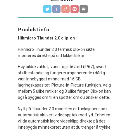
Produktinfo
Hikmicro Thunder 2.0 clip-on
Hikmicro Thunder 2.0 termisk clip-on sikte
monteres direkte på ditt kikkertsikte.
Høy bildekvalitet, vann- og støvtett (IP67), svært
støtbestandig og fungerer imponerende i dårlig
vær. Innebygget minne med 16 GB
lagringskapasitet. Picture-in-Picture funksjon. Velg
mellom 5 ulike retikler og 3 ulike farger. Clip-on kan
også bygges om til en spotter om du ønsker dette.
Nytt på Thunder 2.0 modellen er funksjoner som
automatisk aktivert videoopptak med lyd. Enheten
vil da automatisk lagre videoklipp direkte på det
innebygde minnekortet uten at du trenger å trykke