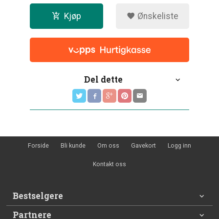
Kjøp
Ønskeliste
Del dette
Forside
Bli kunde
Om oss
Gavekort
Logg inn
Kontakt oss
Bestselgere
Partnere