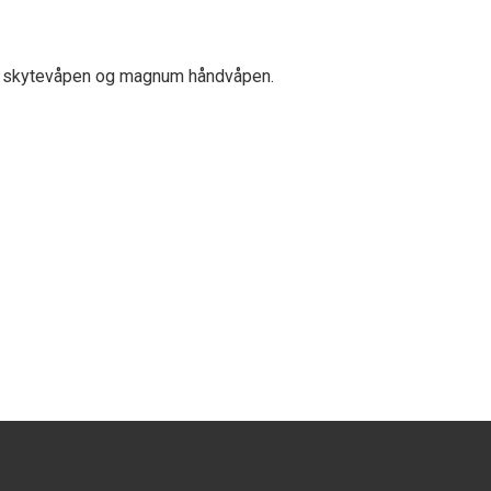
ske skytevåpen og magnum håndvåpen.