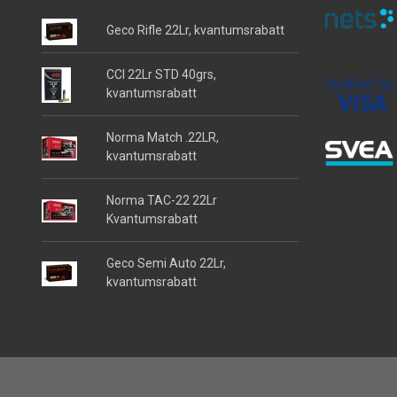
Geco Rifle 22Lr, kvantumsrabatt
CCI 22Lr STD 40grs,
kvantumsrabatt
Norma Match .22LR,
kvantumsrabatt
Norma TAC-22 22Lr
Kvantumsrabatt
Geco Semi Auto 22Lr,
kvantumsrabatt