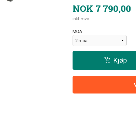
NOK
7 790,00
inkl. mva.
MOA
Kjøp