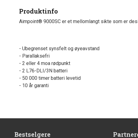
Produktinfo
Aimpoint® 9000SC er et mellomlangt sikte som er desi
- Ubegrenset synsfelt og øyeavstand
- Parallaksefri
- 2 eller 4 moa rødpunkt
- 2 L76-DLI/3N batteri
- 50 000 timer batteri levetid
- 10 år garanti
Bestselgere
Partner