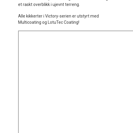
et raskt overblikk i ujevnt terreng.
Alle kikkerter i Victory-serien er utstyrt med
Multicoating og LotuTec Coating!