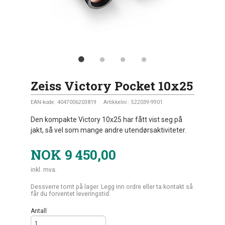
Zeiss Victory Pocket 10x25
EAN-kode:
4047006203819
Artikkelnr.:
522039-9901
Den kompakte Victory 10x25 har fått vist seg på
jakt, så vel som mange andre utendørsaktiviteter.
NOK
9 450,00
inkl. mva.
Dessverre tomt på lager. Legg inn ordre eller ta kontakt så
får du forventet leveringstid.
Antall