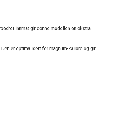
rbedret innmat gir denne modellen en ekstra
en er optimalisert for magnum-kalibre og gir