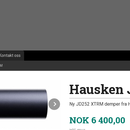
Kontakt oss
RM
Hausken 
Next
Ny JD252 XTRM demper fra 
NOK
6 400,00