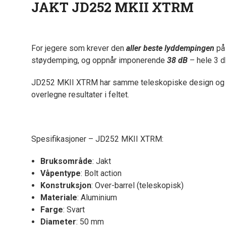
JAKT JD252 MKII XTRM
For jegere som krever den
aller beste lyddempingen
på
støydemping, og oppnår imponerende
38 dB
– hele 3 
JD252 MKII XTRM har samme teleskopiske design og bal
overlegne resultater i feltet.
Spesifikasjoner – JD252 MKII XTRM:
Bruksområde
: Jakt
Våpentype
: Bolt action
Konstruksjon
: Over-barrel (teleskopisk)
Materiale
: Aluminium
Farge
: Svart
Diameter
: 50 mm